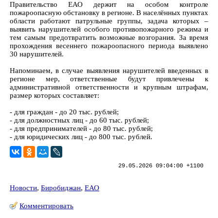
Правительство ЕАО держит на особом контроле
пожароопасную обстановку в регионе. В населённых пунктах
области работают патрульные группы, задача которых –
выявить нарушителей особого противопожарного режима и
тем самым предотвратить возможные возгорания. За время
прохождения весеннего пожароопасного периода выявлено
30 нарушителей.
Напоминаем, в случае выявления нарушителей введенных в
регионе мер, ответственные будут привлечены к
административной ответственности и крупным штрафам,
размер которых составляет:
- для граждан - до 20 тыс. рублей;
- для должностных лиц - до 60 тыс. рублей;
- для предпринимателей - до 80 тыс. рублей;
- для юридических лиц - до 800 тыс. рублей.
29.05.2026 09:04:00 +1100
Новости
,
Биробиджан
,
ЕАО
Комментировать