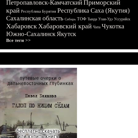
Приморский
Петропавловск-Камчатский
край
Республика Саха (Якутия)
Республика Бурятия
Сахалинская область
ТОФ
Тында
Улан-Удэ
Уссурийск
Сибирь
Хабаровск
Хабаровский край
Чукотка
Чита
Южно-Сахалинск
Якутск
Все теги >>