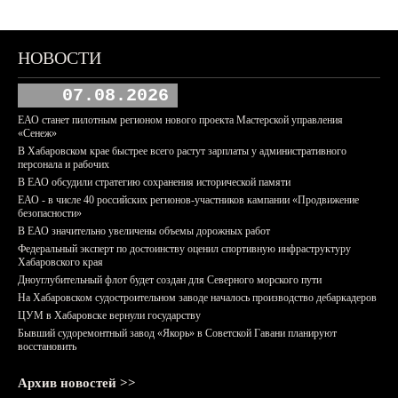
НОВОСТИ
07.08.2026
ЕАО станет пилотным регионом нового проекта Мастерской управления
«Сенеж»
В Хабаровском крае быстрее всего растут зарплаты у административного
персонала и рабочих
В ЕАО обсудили стратегию сохранения исторической памяти
ЕАО - в числе 40 российских регионов-участников кампании «Продвижение
безопасности»
В ЕАО значительно увеличены объемы дорожных работ
Федеральный эксперт по достоинству оценил спортивную инфраструктуру
Хабаровского края
Дноуглубительный флот будет создан для Северного морского пути
На Хабаровском судостроительном заводе началось производство дебаркадеров
ЦУМ в Хабаровске вернули государству
Бывший судоремонтный завод «Якорь» в Советской Гавани планируют
восстановить
Архив новостей >>