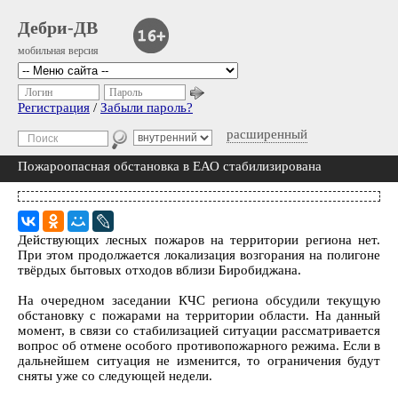
Дебри-ДВ
мобильная версия
Логин
Пароль
Регистрация
/
Забыли пароль?
расширенный
Пожароопасная обстановка в ЕАО стабилизирована
Действующих лесных пожаров на территории региона нет.
При этом продолжается локализация возгорания на полигоне
твёрдых бытовых отходов вблизи Биробиджана.
На очередном заседании КЧС региона обсудили текущую
обстановку с пожарами на территории области. На данный
момент, в связи со стабилизацией ситуации рассматривается
вопрос об отмене особого противопожарного режима. Если в
дальнейшем ситуация не изменится, то ограничения будут
сняты уже со следующей недели.