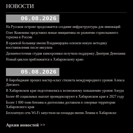
НОВОСТИ
06.08.2026
На Русском острове продолжается создание инфраструктуры для инноваций
Олег Кожемяко представил новые инициативы по развитию горнолыжного
туризма в России
В краевой больнице имени Владимирцева освоили новую методику
восстановления после инсульта
Дальневосточная студия кинохроники получила поддержку Дмитрия Демешина
Новый циклон приближается к Хабаровскому краю
05.08.2026
В Биробиджане прошел мастер-класс стилиста международного уровня Алекса
Датского
В Хабаровском крае подготовились к возможному повышению уровня Амура
Более 40 социальных выплат проиндексируют в Хабаровском крае в 2027 году
Более 1 000 тонн бензина и дизтоплива доставили в северные территории
Хабаровского края
Бесплатную сеть Wi-Fi запустили на площади имени Ленина в Хабаровске
Архив новостей >>