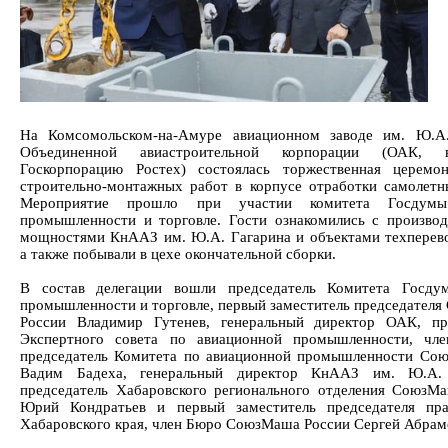
На Комсомольском-на-Амуре авиационном заводе им. Ю.А.
Объединенной авиастроительной корпорации (ОАК, 
Госкорпорацию Ростех) состоялась торжественная церемо
строительно-монтажных работ в корпусе отработки самолетн
Мероприятие прошло при участии комитета Госду
промышленности и торговле. Гости ознакомились с произво
мощностями КнААЗ им. Ю.А. Гагарина и объектами техперев
а также побывали в цехе окончательной сборки.
В состав делегации вошли председатель Комитета Госд
промышленности и торговле, первый заместитель председател
России Владимир Гутенев, генеральный директор ОАК, пр
Экспертного совета по авиационной промышленности, чл
председатель Комитета по авиационной промышленности С
Вадим Бадеха, генеральный директор КнААЗ им. Ю.А. 
председатель Хабаровского регионального отделения СоюзМ
Юрий Кондратьев и первый заместитель председателя пра
Хабаровского края, член Бюро СоюзМаша России Сергей Абрам