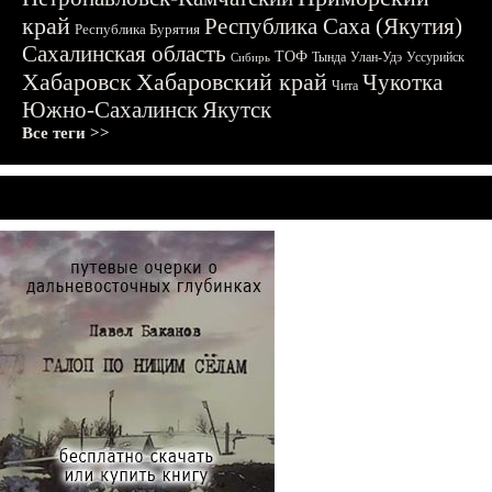
край
Республика Саха (Якутия)
Республика Бурятия
Сахалинская область
ТОФ
Тында
Улан-Удэ
Уссурийск
Сибирь
Хабаровск
Хабаровский край
Чукотка
Чита
Южно-Сахалинск
Якутск
Все теги >>