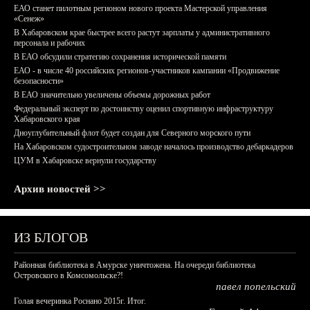
ЕАО станет пилотным регионом нового проекта Мастерской управления
«Сенеж»
В Хабаровском крае быстрее всего растут зарплаты у административного
персонала и рабочих
В ЕАО обсудили стратегию сохранения исторической памяти
ЕАО - в числе 40 российских регионов-участников кампании «Продвижение
безопасности»
В ЕАО значительно увеличены объемы дорожных работ
Федеральный эксперт по достоинству оценил спортивную инфраструктуру
Хабаровского края
Дноуглубительный флот будет создан для Северного морского пути
На Хабаровском судостроительном заводе началось производство дебаркадеров
ЦУМ в Хабаровске вернули государству
Архив новостей >>
ИЗ БЛОГОВ
Районная библиотека в Амурске уничтожена. На очереди библиотека
Островского в Комсомольске?!
павел попельский
Голая вечеринка Роснано 2015г. Итог.