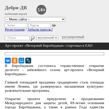
Дебри-ДВ
мобильная версия
Логин
Пароль
Регистрация
/
Забыли пароль?
расширенный
Арт-проект «Вечерний Биробиджан» стартовал в ЕАО
В Биробиджане состоялось торжественное открытие
десятого - юбилейного сезона арт-проекта «Вечерний
Биробиджан».
Главной площадкой праздника традиционно стала площадь
имени Ленина, где развернулась насыщенная культурно-
развлекательная программа.
Открытие проекта приурочено к празднованию
Международного дня защиты детей, 89-летию основания
города Биробиджана, а также в рамках Года единства