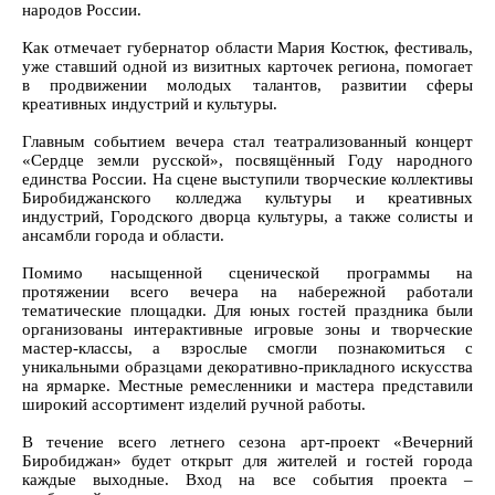
народов России.
Как отмечает губернатор области Мария Костюк, фестиваль,
уже ставший одной из визитных карточек региона, помогает
в продвижении молодых талантов, развитии сферы
креативных индустрий и культуры.
Главным событием вечера стал театрализованный концерт
«Сердце земли русской», посвящённый Году народного
единства России. На сцене выступили творческие коллективы
Биробиджанского колледжа культуры и креативных
индустрий, Городского дворца культуры, а также солисты и
ансамбли города и области.
Помимо насыщенной сценической программы на
протяжении всего вечера на набережной работали
тематические площадки. Для юных гостей праздника были
организованы интерактивные игровые зоны и творческие
мастер-классы, а взрослые смогли познакомиться с
уникальными образцами декоративно-прикладного искусства
на ярмарке. Местные ремесленники и мастера представили
широкий ассортимент изделий ручной работы.
В течение всего летнего сезона арт-проект «Вечерний
Биробиджан» будет открыт для жителей и гостей города
каждые выходные. Вход на все события проекта –