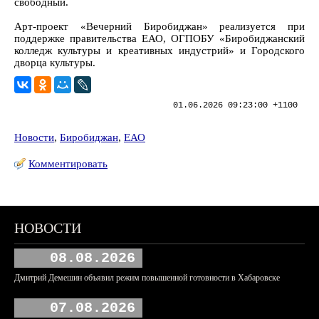
свободный.
Арт-проект «Вечерний Биробиджан» реализуется при
поддержке правительства ЕАО, ОГПОБУ «Биробиджанский
колледж культуры и креативных индустрий» и Городского
дворца культуры.
01.06.2026 09:23:00 +1100
Новости
,
Биробиджан
,
ЕАО
Комментировать
НОВОСТИ
08.08.2026
Дмитрий Демешин объявил режим повышенной готовности в Хабаровске
07.08.2026