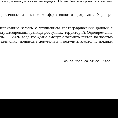
стке сделали детскую площадку. На ее благоустройство жители
направленные на повышение эффективности программы. Упрощен
таризацию земель с уточнением картографических данных с
и актуализированы границы доступных территорий. Одновременно
и». С 2026 года граждане смогут оформить гектар полностью
заявление, подписать документы и получить землю, не покидая
03.06.2026 08:57:00 +1100