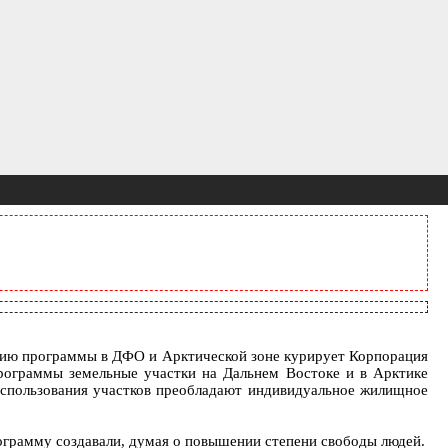
зацию программы в ДФО и Арктической зоне курирует Корпорация
программы земельные участки на Дальнем Востоке и в Арктике
 использования участков преобладают индивидуальное жилищное
грамму создавали, думая о повышении степени свободы людей.