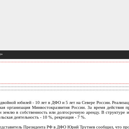
в»
двойной юбилей - 10 лет в ДФО и 5 лет на Севере России. Реали
ная организация Минвостокразвития России. За время действия 
ли землю в собственность или долгосрочную аренду. В структуре
льская деятельность - 10 %, рекреация - 7 %.
едставитель Президента РФ в ДФО Юрий Трутнев сообщил, что про