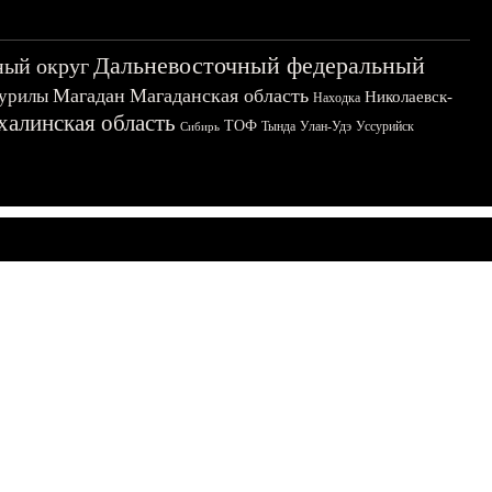
Дальневосточный федеральный
ный округ
Магадан
Магаданская область
урилы
Николаевск-
Находка
халинская область
ТОФ
Тында
Улан-Удэ
Уссурийск
Сибирь