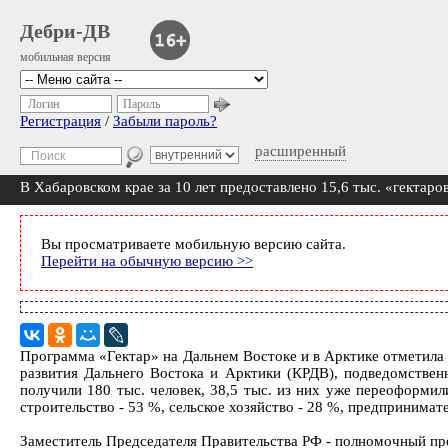
Дебри-ДВ
мобильная версия
Логин
Пароль
Регистрация
/
Забыли пароль?
расширенный
В Хабаровском крае за 10 лет предоставлено 15,6 тыс. «гектаро
Вы просматриваете мобильную версию сайта.
Перейти на обычную версию >>
Программа «Гектар» на Дальнем Востоке и в Арктике отметила 
развития Дальнего Востока и Арктики (КРДВ), подведомствен
получили 180 тыс. человек, 38,5 тыс. из них уже переоформи
строительство - 53 %, сельское хозяйство - 28 %, предпринимате
Заместитель Председателя Правительства РФ - полномочный пр