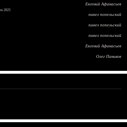
Евгений Афанасьев
по 2025
павел попельский
павел попельский
павел попельский
Евгений Афанасьев
Олег Паньков