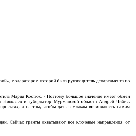
ий», модератором которой была руководитель департамента по
метила Мария Костюк. - Поэтому большое значение имеет обмен
н Николаев и губернатор Мурманской области Андрей Чибис.
 проектах, а на том, чтобы дать землякам возможность самим
дан. Сейчас гранты охватывают все ключевые направления: от