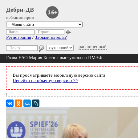
Дебри-ДВ
мобильная версия
Логин
Пароль
Регистрация
/
Забыли пароль?
расширенный
Глава ЕАО Мария Костюк выступила на ПМЭФ
Вы просматриваете мобильную версию сайта.
Перейти на обычную версию >>