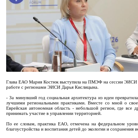
Глава ЕАО Мария Костюк выступила на ПМЭФ на сессии ЭИСИ «
работе с регионами ЭИСИ Дарья Кислицына.
- За минувший год социальная архитектура из идеи превратил
лучшими региональными практиками. Вместе со мной о свое
Еврейская автономная область - небольшой регион, где все 
принимать участие в управлении территорией.
По ее словам, практика ЕАО, отмечена на федеральном уровн
благоустройства и воспитания детей до экологии и сохранения 