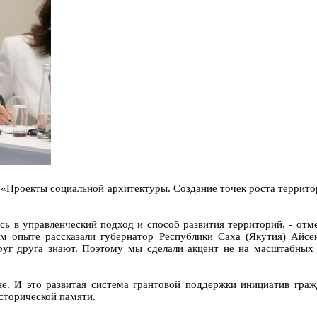
Проекты социальной архитектуры. Создание точек роста территор
ась в управленческий подход и способ развития территорий, - от
м опыте рассказали губернатор Республики Саха (Якутия) Айсе
друг друга знают. Поэтому мы сделали акцент не на масштабных
е. И это развитая система грантовой поддержки инициатив граж
исторической памяти.