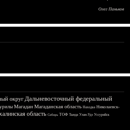
Олег Паньков
Дальневосточный федеральный
ный округ
Магадан
Магаданская область
урилы
Николаевск-
Находка
халинская область
ТОФ
Тында
Улан-Удэ
Уссурийск
Сибирь