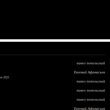
павел попельский
Евгений Афанасьев
по 2025
павел попельский
павел попельский
павел попельский
Евгений Афанасьев