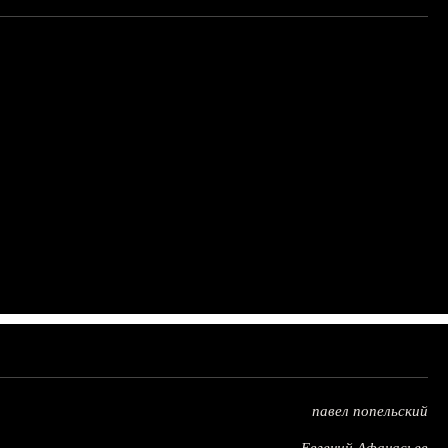
павел попельский