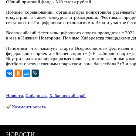
Общий призовой фонд - 310 тысяч рублей.
Помимо соревнований, организаторы подготовили развлекате
индустрии, а также конкурсы и розыгрыши. Фестиваль предо
связанных с IT и цифровыми технологиями. Вход и участие бесп
Всероссийский фестиваль цифрового спорта проводится с 2022 г
в мае в Нижнем Новгороде. Помимо Хабаровска площадками для 
Напомним, что накануне старта Всероссийского фестиваля в 
федерального проекта «Бизнес-спринт» («Я выбираю спорт»).
Внутри фиджитал-центра разместились три игровые зоны: комп
футбола с искусственным покрытием, зона баскетбола 3х3 и вор
Новости
,
Хабаровск
,
Хабаровский край
Комментировать
НОВОСТИ