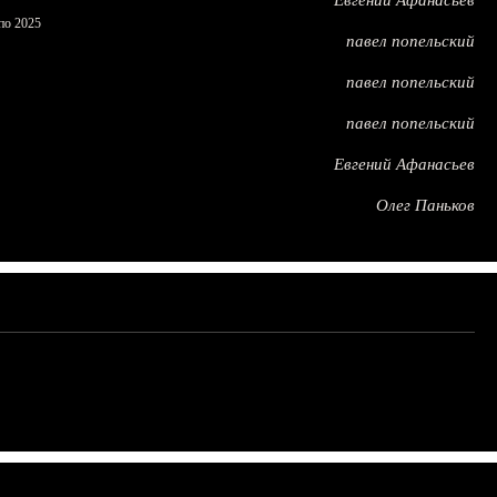
Евгений Афанасьев
по 2025
павел попельский
павел попельский
павел попельский
Евгений Афанасьев
Олег Паньков