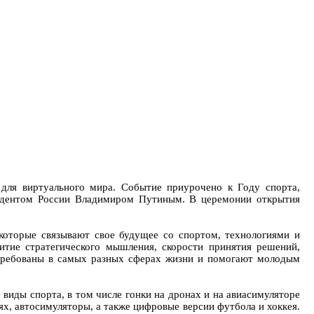
для виртуального мира. Событие приурочено к Году спорта,
идентом России Владимиром Путиным. В церемонии открытия
которые связывают свое будущее со спортом, технологиями и
итие стратегического мышления, скорости принятия решений,
остребованы в самых разных сферах жизни и помогают молодым
виды спорта, в том числе гонки на дронах и на авиасимуляторе
х, автосимуляторы, а также цифровые версии футбола и хоккея.