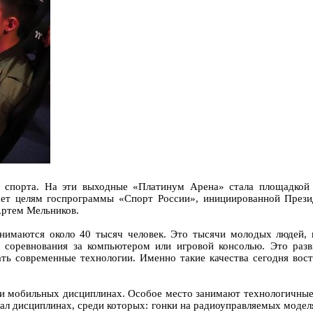
о спорта. На эти выходные «Платинум Арена» стала площадкой 
ет целям госпрограммы «Спорт России», инициированной През
Артем Мельников.
анимаются около 40 тысяч человек. Это тысячи молодых людей, 
соревнования за компьютером или игровой консолью. Это разв
ать современные технологии. Именно такие качества сегодня в
 и мобильных дисциплинах. Особое место занимают технологичные 
ал дисциплинах, среди которых: гонки на радиоуправляемых моделя