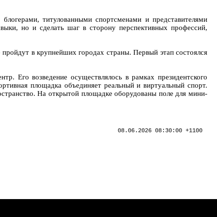
и блогерами, титулованными спортсменами и представителями
выки, но и сделать шаг в сторону перспективных профессий,
ые пройдут в крупнейших городах страны. Первый этап состоялся
нтр. Его возведение осуществлялось в рамках президентского
ортивная площадка объединяет реальный и виртуальный спорт.
остранство. На открытой площадке оборудованы поле для мини-
08.06.2026 08:30:00 +1100