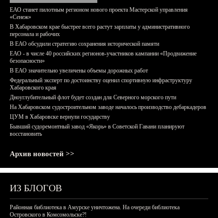
ЕАО станет пилотным регионом нового проекта Мастерской управления
«Сенеж»
В Хабаровском крае быстрее всего растут зарплаты у административного
персонала и рабочих
В ЕАО обсудили стратегию сохранения исторической памяти
ЕАО - в числе 40 российских регионов-участников кампании «Продвижение
безопасности»
В ЕАО значительно увеличены объемы дорожных работ
Федеральный эксперт по достоинству оценил спортивную инфраструктуру
Хабаровского края
Дноуглубительный флот будет создан для Северного морского пути
На Хабаровском судостроительном заводе началось производство дебаркадеров
ЦУМ в Хабаровске вернули государству
Бывший судоремонтный завод «Якорь» в Советской Гавани планируют
восстановить
Архив новостей >>
ИЗ БЛОГОВ
Районная библиотека в Амурске уничтожена. На очереди библиотека
Островского в Комсомольске?!