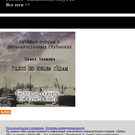
Все теги >>
Пользовательское соглашение
,
Политика конфиденциальности
На данном сайте распространяется информация электронного периодического издания «Дебри-
ДВ» со знаком «Дебри-ДВ». 16+ Учредитель: Пронякин К.А. (член Союза журналистов