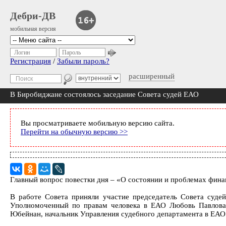
Дебри-ДВ
мобильная версия
Логин
Пароль
Регистрация
/
Забыли пароль?
расширенный
В Биробиджане состоялось заседание Совета судей ЕАО
Вы просматриваете мобильную версию сайта.
Перейти на обычную версию >>
Главный вопрос повестки дня – «О состоянии и проблемах фин
В работе Совета приняли участие председатель Совета суд
Уполномоченный по правам человека в ЕАО Любовь Павлова, 
Юбейнан, начальник Управления судебного департамента в ЕАО