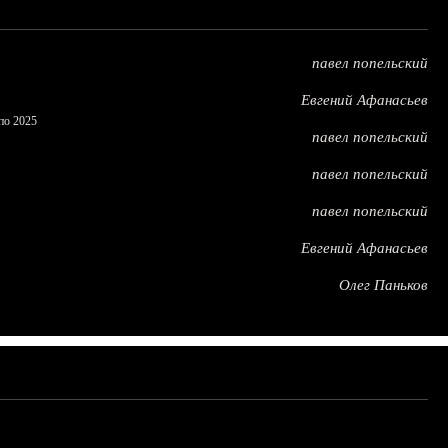
павел попельский
Евгений Афанасьев
по 2025
павел попельский
павел попельский
павел попельский
Евгений Афанасьев
Олег Паньков