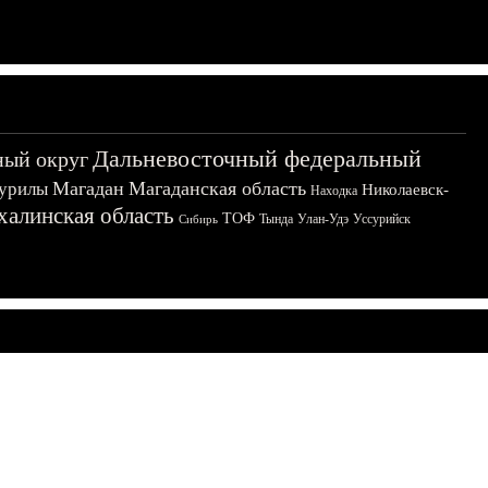
Дальневосточный федеральный
ный округ
Магадан
Магаданская область
урилы
Николаевск-
Находка
халинская область
ТОФ
Тында
Улан-Удэ
Уссурийск
Сибирь