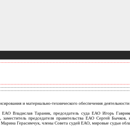
ансирования и материально-технического обеспечения деятельност
ей ЕАО Владислав Тараник, председатель суда ЕАО Игорь Гаври
заместитель председателя правительства ЕАО Сергей Бычков, 
 Марина Герасимчук, члены Совета судей ЕАО, мировые судьи обла