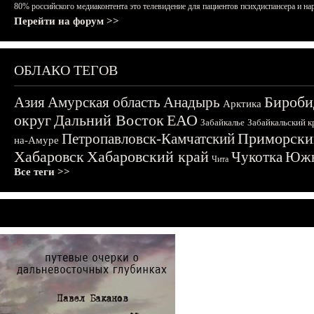
80% российского медиаконтента это телевидение для пациентов психдиспансера и на
Перейти на форум >>
ОБЛАКО ТЕГОВ
Бироби
Азия
Амурская область
Анадырь
Арктика
округ
Дальний Восток
ЕАО
Забайкалье
Забайкальский к
Приморски
Петропавловск-Камчатский
на-Амуре
Хабаровск
Хабаровский край
Чукотка
Южн
Чита
Все теги >>