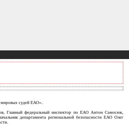
и мировых судей ЕАО».
ков, Главный федеральный инспектор по ЕАО Антон Самосюк,
начальник департамента региональной безопасности ЕАО Олег
сти.