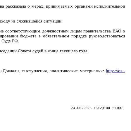
ва рассказала о мерах, принимаемых органами исполнительной
ыходу из сложившейся ситуации.
ение соответствующим должностным лицам правительства ЕАО о
ировании бюджета в обязательном порядке руководствоваться
 Суде РФ.
седании Совета судей в конце текущего года.
 «Доклады, выступления, аналитические материалы»:
https://os--
24.06.2026 15:29:00 +1100