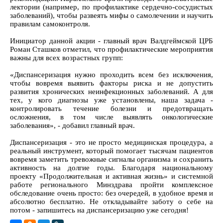
лектории (например, по профилактике сердечно-сосудистых
заболеваний), чтобы развеять мифы о самолечении и научить
правилам самоконтроля.
Инициатор данной акции - главный врач Валдгеймской ЦРБ
Роман Сташков отметил, что профилактические мероприятия
важны для всех возрастных групп:
«Диспансеризация нужно проходить всем без исключения,
чтобы вовремя выявить факторы риска и не допустить
развития хронических неинфекционных заболеваний. А для
тех, у кого диагнозы уже установлены, наша задача -
контролировать течение болезни и предотвращать
осложнения, в том числе выявлять онкологические
заболевания», - добавил главный врач.
Диспансеризация - это не просто медицинская процедура, а
реальный инструмент, который помогает тысячам пациентов
вовремя заметить тревожные сигналы организма и сохранить
активность на долгие годы. Благодаря национальному
проекту «Продолжительная и активная жизнь» и системной
работе регионального Минздрава пройти комплексное
обследование очень просто: без очередей, в удобное время и
абсолютно бесплатно. Не откладывайте заботу о себе на
потом - запишитесь на диспансеризацию уже сегодня!