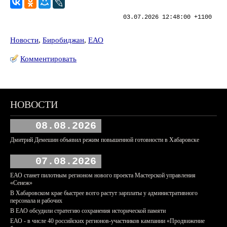
03.07.2026 12:48:00 +1100
Новости
,
Биробиджан
,
ЕАО
Комментировать
НОВОСТИ
08.08.2026
Дмитрий Демешин объявил режим повышенной готовности в Хабаровске
07.08.2026
ЕАО станет пилотным регионом нового проекта Мастерской управления
«Сенеж»
В Хабаровском крае быстрее всего растут зарплаты у административного
персонала и рабочих
В ЕАО обсудили стратегию сохранения исторической памяти
ЕАО - в числе 40 российских регионов-участников кампании «Продвижение