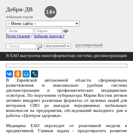
Дебри-ДВ
мобильная версия
Логин
Пароль
Регистрация
/
Забыли пароль?
расширенный
В ЕАО выстроена многоформатная система диспансеризации
В Еврейской автономной области сформирована
разветвленная и максимально удобная система
диспансеризации и профилактических медицинских
осмотров. По поручению губернатора Марии Костюк регион
активно внедряет различные форматы: от целевых акций для
ветеранов СВО до выездов передвижных мобильных
комплексов на предприятия, обследований выходного дня и
работы «Центров здоровья».
Медицина ЕАО переходит от реактивной модели к
предиктивной. Главная задача - предотвратить развитие