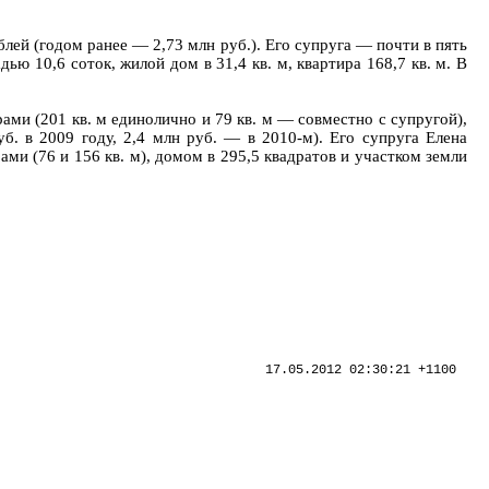
ей (годом ранее — 2,73 млн руб.). Его супруга — почти в пять
ью 10,6 соток, жилой дом в 31,4 кв. м, квартира 168,7 кв. м. В
ами (201 кв. м единолично и 79 кв. м — совместно с супругой),
б. в 2009 году, 2,4 млн руб. — в 2010-м). Его супруга Елена
ами (76 и 156 кв. м), домом в 295,5 квадратов и участком земли
17.05.2012 02:30:21 +1100