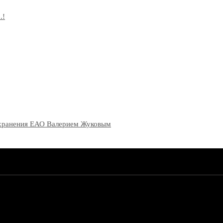
.!
оохранения ЕАО Валерием Жуковым