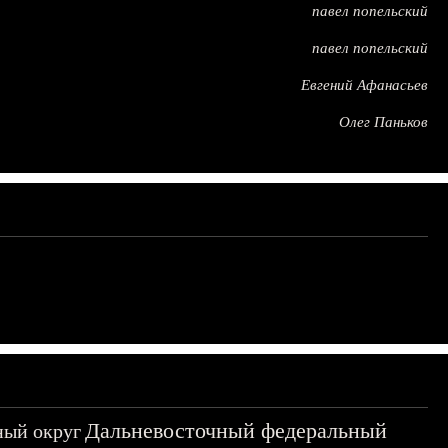
павел попельский
павел попельский
Евгений Афанасьев
Олег Паньков
Дальневосточный федеральный
ный округ