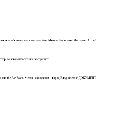
главным обвиняемым в котором был Михаил Борисович Дегтярев. А зря!
 которым законопроект был воспринят?
eria and the Far East». Место нахождения – город Владивосток/ ДОКУМЕНТ