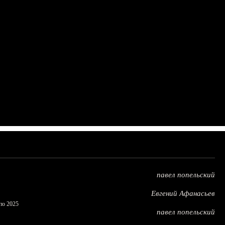
павел попельский
Евгений Афанасьев
по 2025
павел попельский