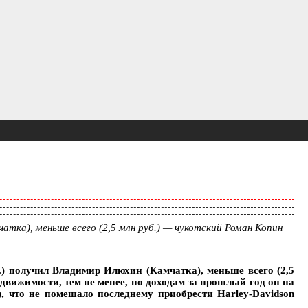
атка), меньше всего (2,5 млн руб.) — чукотский Роман Копин
.) получил Владимир Илюхин (Камчатка), меньше всего (2,5
движимости, тем не менее, по доходам за прошлый год он на
 что не помешало последнему приобрести Harley-Davidson