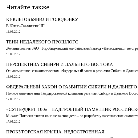
Читайте также
КУКЛЫ ОБЪЯВИЛИ ГОЛОДОВКУ
В Южно-Сахалинске ЧП
19.05.2012
ТЕНИ НЕДАЛЕКОГО ПРОШЛОГО
Желание хозяев ЗАО «Биробиджанский комбайновный завод «Дальсельмаш» не огра
18.05.2012
ПЕРСПЕКТИВА СИБИРИ И ДАЛЬНЕГО ВОСТОКА
Ознакомившись с законопроектом «Федеральный закон о развитии Сибири и Дальнего
18.05.2012
ФЕДЕРАЛЬНЫЙ ЗАКОН О РАЗВИТИИ СИБИРИ И ДАЛЬНЕГО
Полное наименование Государственной компании развития Сибири и Дальнего Востока
17.05.2012
«СУПЕРДЖЕТ-100» - НАДГРОБНЫЙ ПАМЯТНИК РОССИЙС
Михаил Погосян взялся явно не за свое дело – за разработку пассажирских самоле
17.05.2012
ПРОКУРОРСКАЯ КРЫША. НЕДОСТРОЕННАЯ