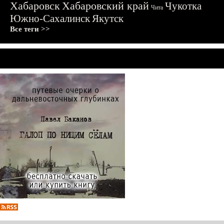
Хабаровск
Хабаровский край
Чукотка
Чита
Южно-Сахалинск
Якутск
Все теги >>