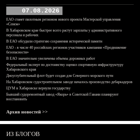
07.08.2026
ЕАО станет пилотным регионом нового проекта Мастерской управления
«Сенеж»
В Хабаровском крае быстрее всего растут зарплаты у административного
персонала и рабочих
В ЕАО обсудили стратегию сохранения исторической памяти
ЕАО - в числе 40 российских регионов-участников кампании «Продвижение
безопасности»
В ЕАО значительно увеличены объемы дорожных работ
Федеральный эксперт по достоинству оценил спортивную инфраструктуру
Хабаровского края
Дноуглубительный флот будет создан для Северного морского пути
На Хабаровском судостроительном заводе началось производство дебаркадеров
ЦУМ в Хабаровске вернули государству
Бывший судоремонтный завод «Якорь» в Советской Гавани планируют
восстановить
Архив новостей >>
ИЗ БЛОГОВ