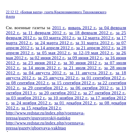
22.12.12. «Боевая вахта», газета Краснознаменного Тихоокеанского
флота
См. военные газеты за
2011 г.
,
январь 2012 г.
,
за 04 февраля
2012 г.
,
за 11 февраля 2012 г.
,
за 18 февраля 2012 г.
,
за 25
февраля 2012 г.
,
за 03 марта 2012 г.
,
за 12 марта 2012 г.
,
за 17
марта 2012 г.
,
за 24 марта 2012 г.
,
за 31 марта 2012 г.
,
за 07
апреля 2012 г.
,
за 14 апреля 2012 г.
,
за 21 апреля 2012 г.
,
за 28
апреля 2012 г.
,
за 05 мая 2012 г.
,
за 12-19 мая 2012 г.
,
за 26
мая 2012 г.
,
за 02 июня 2012 г.
,
за 09 июня 2012 г.
,
за 16 июня
2012 г.
,
за 23 июня 2012 г.
,
за 30 июня 2012 г.
,
за 07 июля
2012 г.
,
за 14 июля 2012 г.
,
за 21 июля 2012 г.
,
за 28 июля
2012 г.
,
за 04 августа 2012 г.
,
за 11 августа 2012 г.
,
за 18
августа 2012 г.
,
за 25 августа 2012 г.
,
за 01 сентября 2012 г.
,
за 08 сентября 2012 г.
,
за 15 сентября 2012 г.
,
за 22 сентября
2012 г.
,
за 29 сентября 2012 г.
,
за 06 октября 2012 г.
,
за 13
октября 2013 г.
,
за 20 октября 2012 г.
,
за 27 октября 2012 г.
,
за 03 ноября 2012 г.
,
за 10 ноября 2012 г.
,
за 17 ноября 2012
г.
,
за 24 ноября 2012 г.
,
за 01 декабря 2012 г.
,
за 08 декабря
2012 г.
,
за 15 декабря 2012 г.
http://www.redstar.ru/index.php/voennaya-
pressa/gazety/qsuvorovskij-natiskq
http://www.redstar.ru/index.php/voennaya-
pressa/gazety/qboevaya-vakhtaq