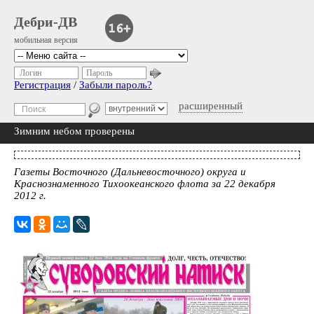
Дебри-ДВ
мобильная версия
Логин
Пароль
Регистрация
/
Забыли пароль?
расширенный
Зимним небом проверены
Газеты Восточного (Дальневосточного) округа и
Краснознаменного Тихоокеанского флота за 22 декабря
2012 г.