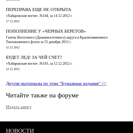
ПЕРЕПРАВА ЕЩЕ НЕ ОТКРЫТА
«Хабаровские вести», №144, за 14.12.2012 г.
17.12.2012
ПОПОЛНЕНИЕ У «ЧЕРНЫХ БЕРЕТОВ»
Газеты Восточного (Дальневосточного) округа и Краснознаменного
Тихоокеанского флота за 15 декабря 2012 г.
15.12.2012
БУДЕТ ЛЕД! ЗА ЧЕЙ СЧЕТ?
«Хабаровские вести», №143, за 12.12.2012 г.
12.12.2012
Другие материалы по теме "Бумажные издания" >>
Читайте также на форуме
Издать книгу
НОВОСТИ