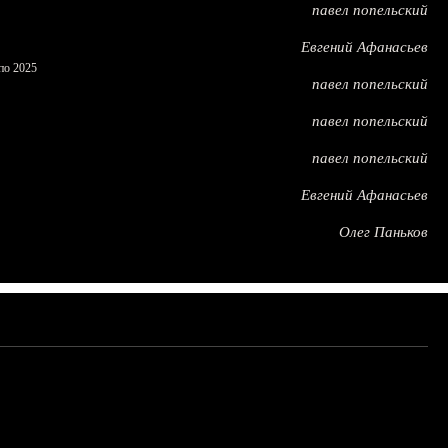
павел попельский
Евгений Афанасьев
по 2025
павел попельский
павел попельский
павел попельский
Евгений Афанасьев
Олег Паньков