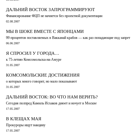
ДАЛЬНИЙ ВОСТОК ЗАПРОГРАММИРУЮТ
Финансирование ФЦП не начнется без проектной документации
02.08.2007
МЫ В ШОКЕ ВМЕСТЕ С ЯПОНЦАМИ
99 процентов поставляемых в Вакканай крабов — как раз попадающие под запрет
06.06.2007
Я СПРОСИЛ У ГОРОДА…
к 75-летию Комсомольска-на-Амуре
31.05.2007
КОМСОМОЛЬСКИЕ ДОСТИЖЕНИЯ
о которых много говорят, но мало показывают
31.05.2007
ДАЛЬНИЙ ВОСТОК: ВО ЧТО НАМ ВЕРИТЬ?
Сегодня полпред Камиль Исхаков днюет и ночует в Москве
17.05.2007
В КЛЕЩАХ МАЯ
Прокуроры ищут вакцину
17.05.2007