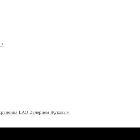
.!
оохранения ЕАО Валерием Жуковым