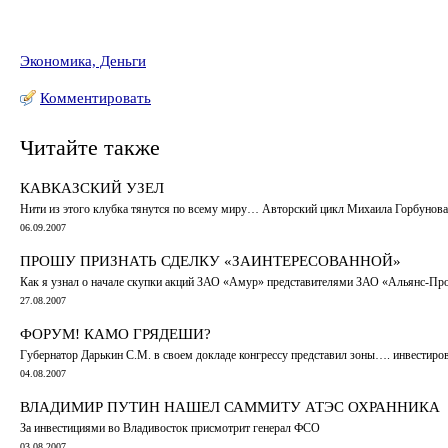
Экономика, Деньги
Комментировать
Читайте также
КАВКАЗСКИЙ УЗЕЛ
Нити из этого клубка тянутся по всему миру… Авторский цикл Михаила Горбунова
06.09.2007
ПРОШУ ПРИЗНАТЬ СДЕЛКУ «ЗАИНТЕРЕСОВАННОЙ»
Как я узнал о начале скупки акций ЗАО «Амур» представителями ЗАО «Альянс-Пр
27.08.2007
ФОРУМ! КАМО ГРЯДЕШИ?
Губернатор Дарькин С.М. в своем докладе конгрессу представил зоны…. инвестиров
04.08.2007
ВЛАДИМИР ПУТИН НАШЕЛ САММИТУ АТЭС ОХРАННИКА
За инвестициями во Владивосток присмотрит генерал ФСО
03.08.2007