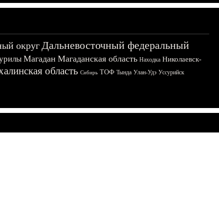
Дальневосточный федеральный
ный округ
Магадан
Магаданская область
урилы
Николаевск-
Находка
халинская область
ТОФ
Тында
Улан-Удэ
Уссурийск
Сибирь