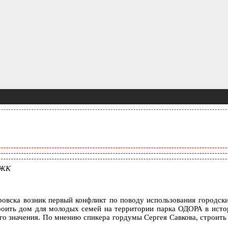
МЖК
овска возник первый конфликт по поводу использования городских
роить дом для молодых семей на территории парка ОДОРА в истор
о значения. По мнению спикера гордумы Сергея Савкова, строить