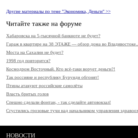
Другие материалы по теме "Экономика, Деньги" >>
Читайте также на форуме
Хабаровска на 5-тысячной банкноте не будет?
Гараж в квартире на 38 ЭТАЖЕ — обзор дома во Владивостоке..
Моста на Сахалин не будет?
1998 год повторится?
Космодром Восточный. Кто всё-таки ворует деньги?!
Так россияне и республику Бурунди обгонят!
Птицы атакуют российские самолёты
Власть бритых голов
Спешно сделали фонтан, - так сделайте автовокзал!
Сгустились грозовые тучи над начальником управления здрав
НОВОСТИ