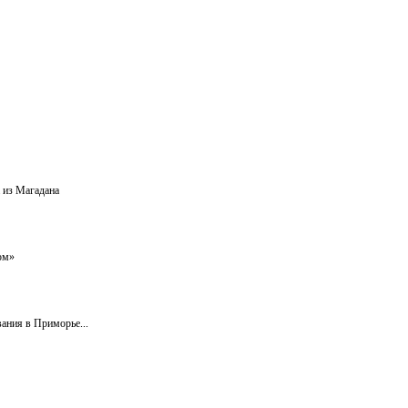
 из Магадана
ом»
ания в Приморье...