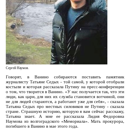
Сергей Наумов.
Говорят, в Ванино собираются поставить памятник
журналисту Татьяне Седых - той самой, у которой отобрали
костыли и которая рассказала Путину на пресс-конференции
о том, что творится в Ванино. «У нас получается так, что эти
люди, как цари, для них их служба становится вотчиной, они
не для людей стараются, а работают уже для себя», - сказала
Татьяна Седых про местных силовиков не Путину - сказала
стране. Страшную историю, которую я вам сейчас расскажу,
Татьяна знает. А мне ее рассказала Лидия Федоровна
Наумова из волгоградского «Мемориала». Мать прокурора,
погибшего в Ванино в мае этого года.