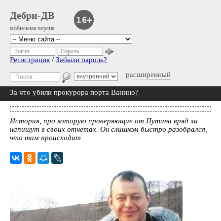
Дебри-ДВ
мобильная версия
Логин
Пароль
Регистрация
/
Забыли пароль?
расширенный
За что убили прокурора порта Ванино?
История, про которую проверяющие от Путина вряд ли
напишут в своих отчетах. Он слишком быстро разобрался,
что там происходит