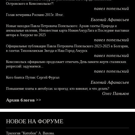
Островского в Комсомольске?!
павел попельский
Голая вечеринка Роснано 2015г. Итог.
Евгений Афанасьев
Новые находки Павла Петровича Попельского: Архив газеты Природа и
аномальные явления, Неизвестная карта НижнеАмурЛага и Последние выставки
автора в Амурске по 2025
павел попельский
Официальные публикации Павла Петровича Попельского 2023-2025 в Болгарии,
в газетах Тихоокеанская Звезда и Наш Город Амурск
павел попельский
Комсомольск официально продолжает отмечать День памяти жертв сталинских
репрессий: задумаемся...
павел попельский
Кого боится Путин: Сергей Фургал
Евгений Афанасьев
Повышение платы в автобусах за проезд: кто виноват, и что делать?
Олег Паньков
Архив блогов >>
НОВОЕ НА ФОРУМЕ
Трилогия "Китобои" А. Вахова.