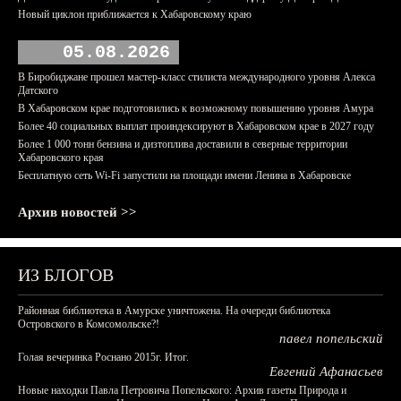
Новый циклон приближается к Хабаровскому краю
05.08.2026
В Биробиджане прошел мастер-класс стилиста международного уровня Алекса
Датского
В Хабаровском крае подготовились к возможному повышению уровня Амура
Более 40 социальных выплат проиндексируют в Хабаровском крае в 2027 году
Более 1 000 тонн бензина и дизтоплива доставили в северные территории
Хабаровского края
Бесплатную сеть Wi-Fi запустили на площади имени Ленина в Хабаровске
Архив новостей >>
ИЗ БЛОГОВ
Районная библиотека в Амурске уничтожена. На очереди библиотека
Островского в Комсомольске?!
павел попельский
Голая вечеринка Роснано 2015г. Итог.
Евгений Афанасьев
Новые находки Павла Петровича Попельского: Архив газеты Природа и