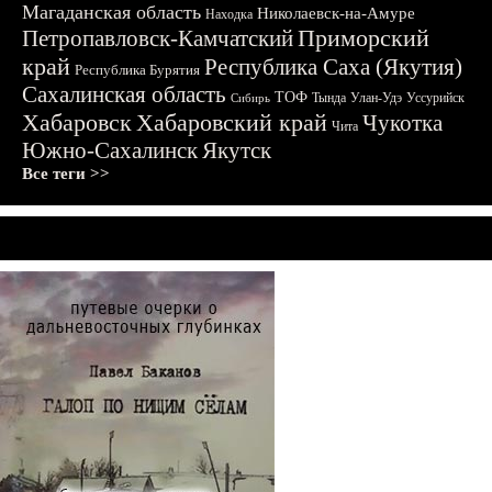
Магаданская область
Николаевск-на-Амуре
Находка
Приморский
Петропавловск-Камчатский
край
Республика Саха (Якутия)
Республика Бурятия
Сахалинская область
ТОФ
Тында
Улан-Удэ
Уссурийск
Сибирь
Хабаровск
Хабаровский край
Чукотка
Чита
Южно-Сахалинск
Якутск
Все теги >>