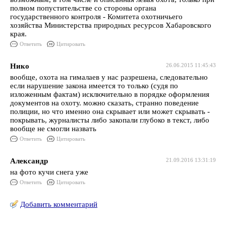
полном попустительстве со стороны органа
государственного контроля - Комитета охотничьего
хозяйства Министерства природных ресурсов Хабаровского
края.
Ответить
Цитировать
Нико
26.06.2015 11:45:43
вообще, охота на гималаев у нас разрешена, следовательно
если нарушение закона имеется то только (судя по
изложенным фактам) исключительно в порядке оформления
документов на охоту. можно сказать, странно поведение
полиции, но что именно она скрывает или может скрывать -
покрывать, журналисты либо закопали глубоко в текст, либо
вообще не смогли назвать
Ответить
Цитировать
Александр
21.09.2016 13:31:19
на фото кучи снега уже
Ответить
Цитировать
Добавить комментарий