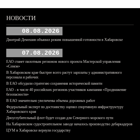
НОВОСТИ
08.08.2026
Дмитрий Демешин объявил режим повышенной готовности в Хабаровске
07.08.2026
ЕАО станет пилотным регионом нового проекта Мастерской управления
«Сенеж»
В Хабаровском крае быстрее всего растут зарплаты у административного
персонала и рабочих
В ЕАО обсудили стратегию сохранения исторической памяти
ЕАО - в числе 40 российских регионов-участников кампании «Продвижение
безопасности»
В ЕАО значительно увеличены объемы дорожных работ
Федеральный эксперт по достоинству оценил спортивную инфраструктуру
Хабаровского края
Дноуглубительный флот будет создан для Северного морского пути
На Хабаровском судостроительном заводе началось производство дебаркадеров
ЦУМ в Хабаровске вернули государству