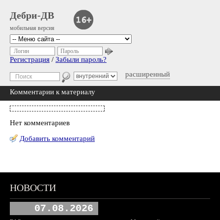
Дебри-ДВ
мобильная версия
Логин
Пароль
Регистрация
/
Забыли пароль?
расширенный
Комментарии к материалу
Нет комментариев
Добавить комментарий
НОВОСТИ
07.08.2026