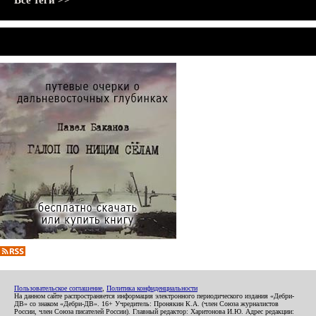
Все теги >>
Пользовательское соглашение
,
Политика конфиденциальности
На данном сайте распространяется информация электронного периодического издания «Дебри-
ДВ» со знаком «Дебри-ДВ». 16+ Учредитель: Пронякин К.А. (член Союза журналистов
России, член Союза писателей России). Главный редактор: Харитонова И.Ю. Адрес редакции: