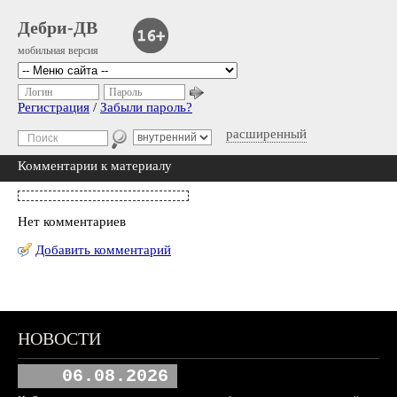
Дебри-ДВ
мобильная версия
Логин
Пароль
Регистрация
/
Забыли пароль?
расширенный
Комментарии к материалу
Нет комментариев
Добавить комментарий
НОВОСТИ
06.08.2026