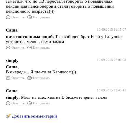
заметили что по ТВ перестали говорить о повышениях
пенсий для пенсионеров а стали говорить о повышении
пенсионного возраста))))
Ответить
Цитировать
Саша
10.09.2015 18:15:07
ничегонепонимающий
, Ты свободен брат Если у Галушки
устроится меня возьми замом
Ответить
Цитировать
simply
10.09.2015 22:00:08
Саша
,
В очередь... Я где-то за Карлосом)))
Ответить
Цитировать
Саша
10.09.2015 22:45:41
simply
, Мест на всех хватит В бюджете денег валом
Ответить
Цитировать
Добавить комментарий