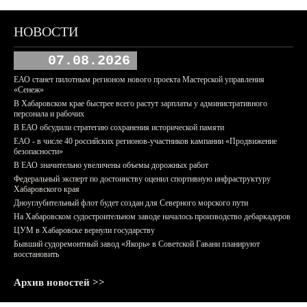
НОВОСТИ
07.08.2026
ЕАО станет пилотным регионом нового проекта Мастерской управления
«Сенеж»
В Хабаровском крае быстрее всего растут зарплаты у административного
персонала и рабочих
В ЕАО обсудили стратегию сохранения исторической памяти
ЕАО - в числе 40 российских регионов-участников кампании «Продвижение
безопасности»
В ЕАО значительно увеличены объемы дорожных работ
Федеральный эксперт по достоинству оценил спортивную инфраструктуру
Хабаровского края
Дноуглубительный флот будет создан для Северного морского пути
На Хабаровском судостроительном заводе началось производство дебаркадеров
ЦУМ в Хабаровске вернули государству
Бывший судоремонтный завод «Якорь» в Советской Гавани планируют
восстановить
Архив новостей >>