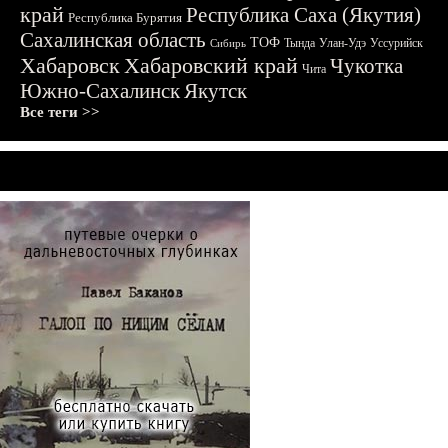
край
Республика Саха (Якутия)
Республика Бурятия
Сахалинская область
ТОФ
Тында
Улан-Удэ
Уссурийск
Сибирь
Хабаровск
Хабаровский край
Чукотка
Чита
Южно-Сахалинск
Якутск
Все теги >>