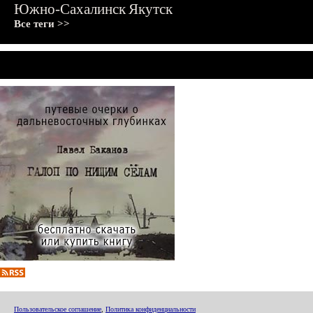
Южно-Сахалинск
Якутск
Все теги >>
Пользовательское соглашение
,
Политика конфиденциальности