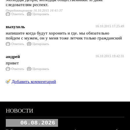
следователям респект.
Отредактировано 16.10.2015 16:41:37
Ответить
Цитировать
выхухоль
16.10.2015 17:25:49
напишите когда будут хоронить и где. мы обязательно
пойдем с мужем, он у меня тоже летчик только гражданский
Ответить
Цитировать
андрей
16.10.2015 19:42:31
привет
Ответить
Цитировать
Добавить комментарий
НОВОСТИ
06.08.2026