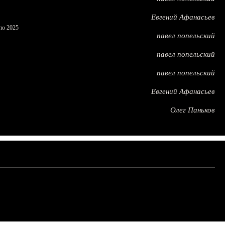
Евгений Афанасьев
по 2025
павел попельский
павел попельский
павел попельский
Евгений Афанасьев
Олег Паньков