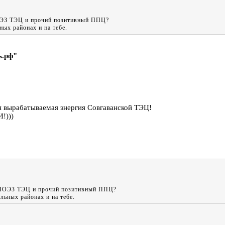
 ПОЭЗ ТЭЦ и прочий позитивный ППЦ?
ых районах и на тебе.
ь.рф"
 вырабатываемая энергия Совгаванской ТЭЦ!
!)))
ии ПОЭЗ ТЭЦ и прочий позитивный ППЦ?
льных районах и на тебе.
"