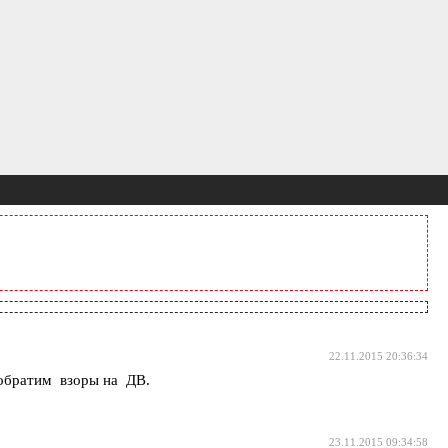
22.11.2015 20:36:34
обратим взоры на ДВ.
23.11.2015 09:34:58