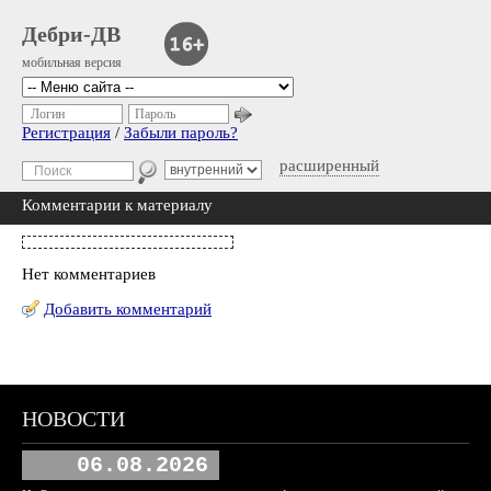
Дебри-ДВ
мобильная версия
Логин
Пароль
Регистрация
/
Забыли пароль?
расширенный
Комментарии к материалу
Нет комментариев
Добавить комментарий
НОВОСТИ
06.08.2026