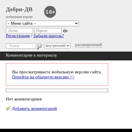
Дебри-ДВ
мобильная версия
Логин
Пароль
Регистрация
/
Забыли пароль?
расширенный
Комментарии к материалу
Вы просматриваете мобильную версию сайта.
Перейти на обычную версию >>
Нет комментариев
Добавить комментарий