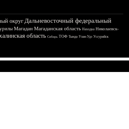
Дальневосточный федеральный
ный округ
Магадан
Магаданская область
урилы
Николаевск-
Находка
халинская область
ТОФ
Тында
Улан-Удэ
Уссурийск
Сибирь