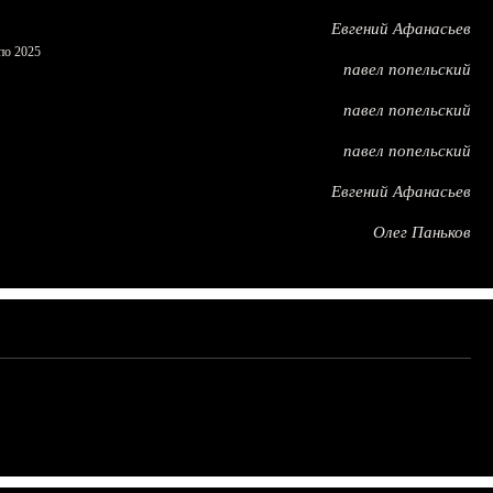
Евгений Афанасьев
по 2025
павел попельский
павел попельский
павел попельский
Евгений Афанасьев
Олег Паньков