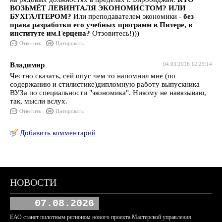
ВОЗЬМЁТ ЛЕВИНТАЛЯ ЭКОНОМИСТОМ? ИЛИ
БУХГАЛТЕРОМ?
Или преподавателем экономики -
без
права разработки его учебных программ в Питере, в
институте им.Герцена?
Отзовитесь!)))
Ответить
Цитировать
Владимир
04.03.2016 12:25:14
Честно сказать, сей опус чем то напомнил мне (по
содержанию и стилистике)дипломную работу выпускника
ВУЗа по специальности "экономика". Никому не навязываю,
так, мысли вслух.
Ответить
Цитировать
Добавить комментарий
НОВОСТИ
07.08.2026
ЕАО станет пилотным регионом нового проекта Мастерской управления