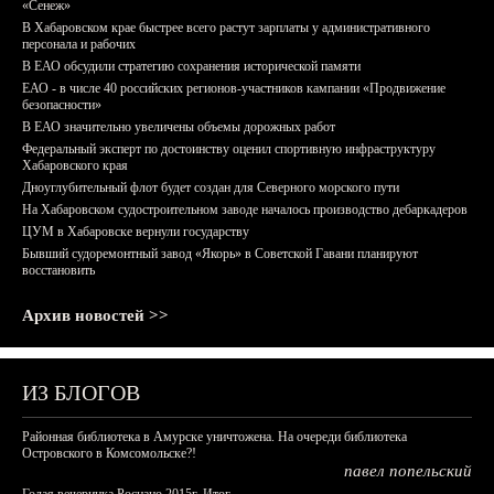
«Сенеж»
В Хабаровском крае быстрее всего растут зарплаты у административного
персонала и рабочих
В ЕАО обсудили стратегию сохранения исторической памяти
ЕАО - в числе 40 российских регионов-участников кампании «Продвижение
безопасности»
В ЕАО значительно увеличены объемы дорожных работ
Федеральный эксперт по достоинству оценил спортивную инфраструктуру
Хабаровского края
Дноуглубительный флот будет создан для Северного морского пути
На Хабаровском судостроительном заводе началось производство дебаркадеров
ЦУМ в Хабаровске вернули государству
Бывший судоремонтный завод «Якорь» в Советской Гавани планируют
восстановить
Архив новостей >>
ИЗ БЛОГОВ
Районная библиотека в Амурске уничтожена. На очереди библиотека
Островского в Комсомольске?!
павел попельский