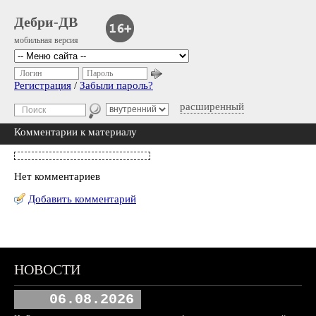
Дебри-ДВ
мобильная версия
Логин
Пароль
Регистрация
/
Забыли пароль?
расширенный
Комментарии к материалу
Нет комментариев
Добавить комментарий
НОВОСТИ
06.08.2026