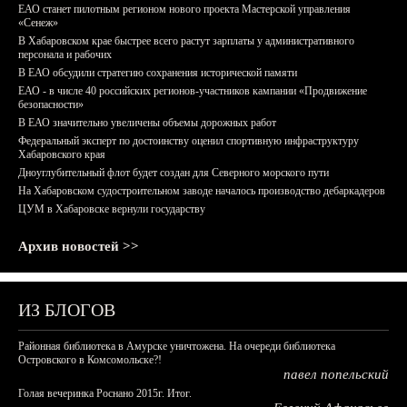
ЕАО станет пилотным регионом нового проекта Мастерской управления
«Сенеж»
В Хабаровском крае быстрее всего растут зарплаты у административного
персонала и рабочих
В ЕАО обсудили стратегию сохранения исторической памяти
ЕАО - в числе 40 российских регионов-участников кампании «Продвижение
безопасности»
В ЕАО значительно увеличены объемы дорожных работ
Федеральный эксперт по достоинству оценил спортивную инфраструктуру
Хабаровского края
Дноуглубительный флот будет создан для Северного морского пути
На Хабаровском судостроительном заводе началось производство дебаркадеров
ЦУМ в Хабаровске вернули государству
Архив новостей >>
ИЗ БЛОГОВ
Районная библиотека в Амурске уничтожена. На очереди библиотека
Островского в Комсомольске?!
павел попельский
Голая вечеринка Роснано 2015г. Итог.