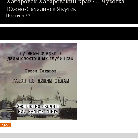
Хабаровск
Хабаровский край
Чукотка
Чита
Южно-Сахалинск
Якутск
Все теги >>