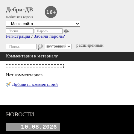
Дебри-ДВ
мобильная версия
Логин
Пароль
Регистрация
/
Забыли пароль?
расширенный
Комментарии к материалу
Нет комментариев
Добавить комментарий
НОВОСТИ
10.08.2026