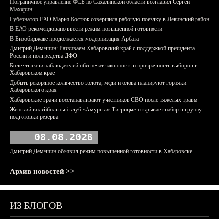
Пограничное управление ФСБ по Сахалинской области возглавил Сергей
Махорин
Губернатор ЕАО Мария Костюк совершила рабочую поездку в Ленинский район
В ЕАО рекомендовано ввести режим повышенной готовности
В Биробиджане продолжается модернизация Арбата
Дмитрий Демешин: Развиваем Хабаровский край с поддержкой президента
России и полпредства ДФО
Более тысячи наблюдателей обеспечат законность и прозрачность выборов в
Хабаровском крае
Добыть рекордное количество золота, меди и олова планируют горняки
Хабаровского края
Хабаровские врачи восстанавливают участников СВО после тяжелых травм
Женский волейбольный клуб «Амурские Тигрицы» открывает набор в группу
подготовки резерва
08.08.2026
Дмитрий Демешин объявил режим повышенной готовности в Хабаровске
Архив новостей >>
ИЗ БЛОГОВ