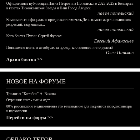
Официальные публикации Павла Петровича Попельского 2023-2025 в Болгарии,
в газетах Тихоокеанская Звезда и Наш Город Амурск
павел попельский
Комсомольск официально продолжает отмечать День памяти жертв сталинских
репрессий: задумаемся...
павел попельский
Кого боится Путин: Сергей Фургал
Евгений Афанасьев
Повышение платы в автобусах за проезд: кто виноват, и что делать?
Олег Паньков
Архив блогов >>
НОВОЕ НА ФОРУМЕ
Трилогия "Китобои" А. Вахова.
Охранник спит - смена идёт
80% российского медиаконтента это телевидение для пациентов психдиспансера
и наркологии.
Перейти на форум >>
ОБЛАКО ТЕГОВ