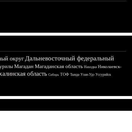
Дальневосточный федеральный
ный округ
Магадан
Магаданская область
урилы
Николаевск-
Находка
халинская область
ТОФ
Тында
Улан-Удэ
Уссурийск
Сибирь