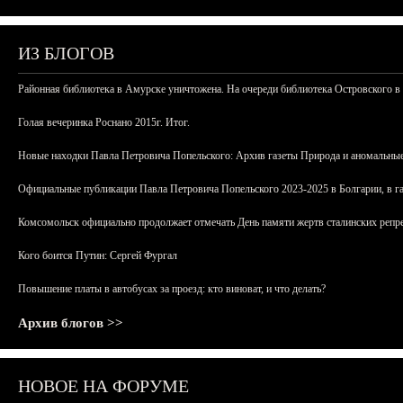
ИЗ БЛОГОВ
Районная библиотека в Амурске уничтожена. На очереди библиотека Островского в
Голая вечеринка Роснано 2015г. Итог.
Новые находки Павла Петровича Попельского: Архив газеты Природа и аномальные
Официальные публикации Павла Петровича Попельского 2023-2025 в Болгарии, в г
Комсомольск официально продолжает отмечать День памяти жертв сталинских репрес
Кого боится Путин: Сергей Фургал
Повышение платы в автобусах за проезд: кто виноват, и что делать?
Архив блогов >>
НОВОЕ НА ФОРУМЕ