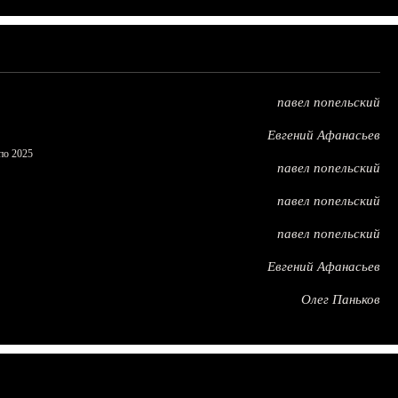
павел попельский
Евгений Афанасьев
по 2025
павел попельский
павел попельский
павел попельский
Евгений Афанасьев
Олег Паньков