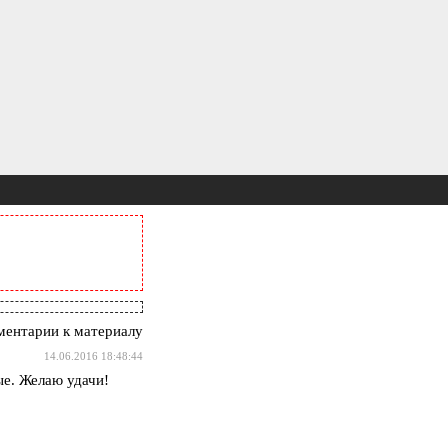
ентарии к материалу
14.06.2016 18:48:44
ые. Желаю удачи!