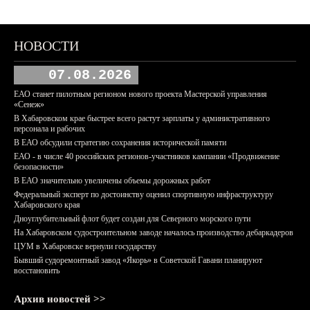
НОВОСТИ
07.08.2026
ЕАО станет пилотным регионом нового проекта Мастерской управления
«Сенеж»
В Хабаровском крае быстрее всего растут зарплаты у административного
персонала и рабочих
В ЕАО обсудили стратегию сохранения исторической памяти
ЕАО - в числе 40 российских регионов-участников кампании «Продвижение
безопасности»
В ЕАО значительно увеличены объемы дорожных работ
Федеральный эксперт по достоинству оценил спортивную инфраструктуру
Хабаровского края
Дноуглубительный флот будет создан для Северного морского пути
На Хабаровском судостроительном заводе началось производство дебаркадеров
ЦУМ в Хабаровске вернули государству
Бывший судоремонтный завод «Якорь» в Советской Гавани планируют
восстановить
Архив новостей >>