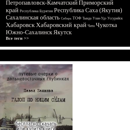
Приморский
Петропавловск-Камчатский
край
Республика Саха (Якутия)
Республика Бурятия
Сахалинская область
ТОФ
Тында
Улан-Удэ
Уссурийск
Сибирь
Хабаровск
Хабаровский край
Чукотка
Чита
Южно-Сахалинск
Якутск
Все теги >>