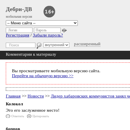
Дебри-ДВ
мобильная версия
Логин
Пароль
Регистрация
/
Забыли пароль?
расширенный
Комментарии к материалу
Вы просматриваете мобильную версию сайта.
Перейти на обычную версию >>
Главная
>>
Новости
>>
Лидер хабаровских коммунистов занял ч
Колокол
Это его заслуженное место!
Ответить
Цитировать
борцов