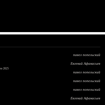
павел попельский
Евгений Афанасьев
по 2025
павел попельский
павел попельский
павел попельский
Евгений Афанасьев