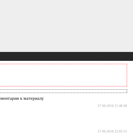
ментарии к материалу
27.06.2016 21:48:48
27.06.2016 22:02:51