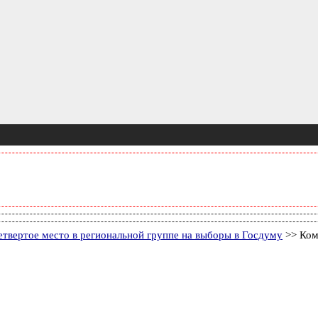
етвертое место в региональной группе на выборы в Госдуму
>> Ком