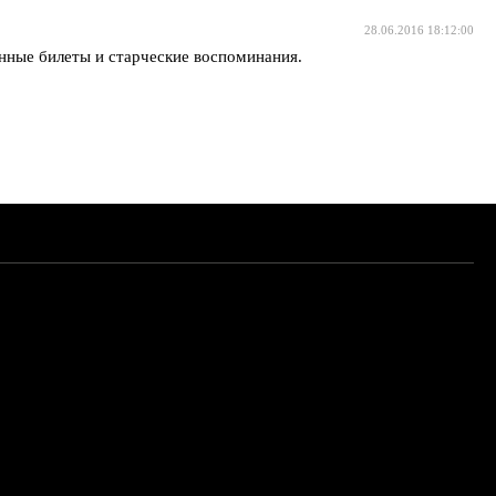
28.06.2016 18:12:00
нные билеты и старческие воспоминания.