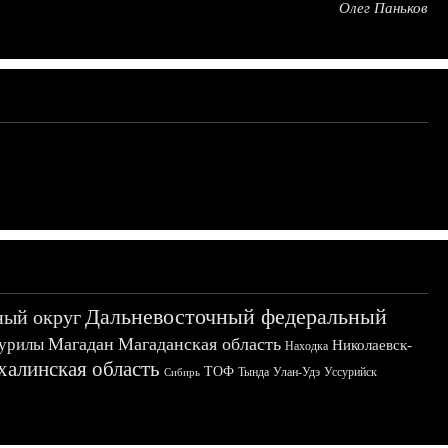
Олег Паньков
Дальневосточный федеральный
ный округ
Магадан
Магаданская область
урилы
Николаевск-
Находка
халинская область
ТОФ
Тында
Улан-Удэ
Уссурийск
Сибирь