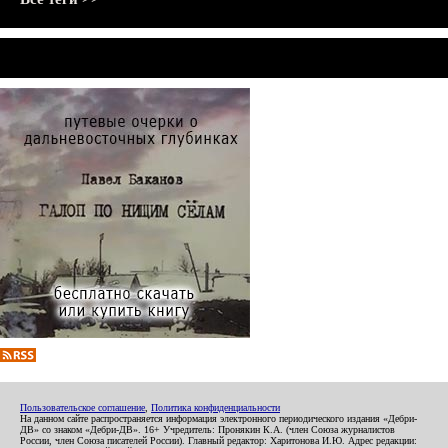
Пользовательское соглашение
,
Политика конфиденциальности
На данном сайте распространяется информация электронного периодического издания «Дебри-
ДВ» со знаком «Дебри-ДВ». 16+ Учредитель: Пронякин К.А. (член Союза журналистов
России, член Союза писателей России). Главный редактор: Харитонова И.Ю. Адрес редакции: