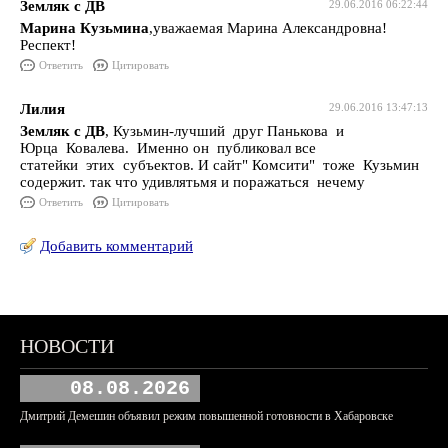
Земляк с ДВ
29.06.2016 06:22:44
Марина Кузьмина
,уважаемая Марина Александровна!
Респект!
Ответить
Цитировать
Лилия
29.06.2016 13:47:13
Земляк с ДВ
, Кузьмин-лучший друг Панькова и
Юрца Ковалева. Именно он публиковал все
статейки этих субъектов. И сайт" Комсити" тоже Кузьмин
содержит. так что удивлятьмя и поражаться нечему
Ответить
Цитировать
Добавить комментарий
НОВОСТИ
08.08.2026
Дмитрий Демешин объявил режим повышенной готовности в Хабаровске