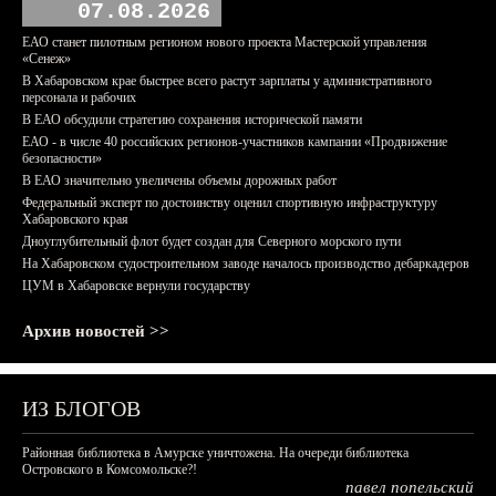
07.08.2026
ЕАО станет пилотным регионом нового проекта Мастерской управления
«Сенеж»
В Хабаровском крае быстрее всего растут зарплаты у административного
персонала и рабочих
В ЕАО обсудили стратегию сохранения исторической памяти
ЕАО - в числе 40 российских регионов-участников кампании «Продвижение
безопасности»
В ЕАО значительно увеличены объемы дорожных работ
Федеральный эксперт по достоинству оценил спортивную инфраструктуру
Хабаровского края
Дноуглубительный флот будет создан для Северного морского пути
На Хабаровском судостроительном заводе началось производство дебаркадеров
ЦУМ в Хабаровске вернули государству
Архив новостей >>
ИЗ БЛОГОВ
Районная библиотека в Амурске уничтожена. На очереди библиотека
Островского в Комсомольске?!
павел попельский