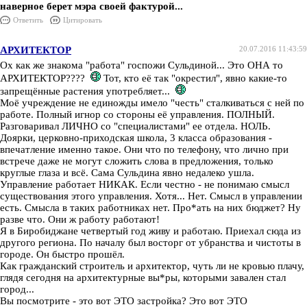
наверное берет мэра своей фактурой...
Ответить
Цитировать
АРХИТЕКТОР
20.07.2016 11:43:59
Ох как же знакома "работа" госпожи Сульдиной... Это ОНА то
АРХИТЕКТОР????
Тот, кто её так "окрестил", явно какие-то
запрещённые растения употребляет...
Моё учреждение не единожды имело "честь" сталкиваться с ней по
работе. Полный игнор со стороны её управления. ПОЛНЫЙ.
Разговаривал ЛИЧНО со "специалистами" ее отдела. НОЛЬ.
Доярки, церковно-приходская школа, 3 класса образования -
впечатление именно такое. Они что по телефону, что лично при
встрече даже не могут сложить слова в предложения, только
круглые глаза и всё. Сама Сульдина явно недалеко ушла.
Управление работает НИКАК. Если честно - не понимаю смысл
существования этого управления. Хотя... Нет. Смысл в управлении
есть. Смысла в таких работниках нет. Про*ать на них бюджет? Ну
разве что. Они ж работу работают!
Я в Биробиджане четвертый год живу и работаю. Приехал сюда из
другого региона. По началу был восторг от убранства и чистоты в
городе. Он быстро прошёл.
Как гражданский строитель и архитектор, чуть ли не кровью плачу,
глядя сегодня на архитектурные вы*ры, которыми завален стал
город...
Вы посмотрите - это вот ЭТО застройка? Это вот ЭТО