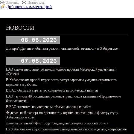
Ответить
Цитировать
Добавить комментарий
НОВОСТИ
08.08.2026
Дмитрий Демешин объявил режим повышенной готовности в Хабаровске
07.08.2026
ЕАО станет пилотным регионом нового проекта Мастерской управления
«Сенеж»
В Хабаровском крае быстрее всего растут зарплаты у административного
персонала и рабочих
В ЕАО обсудили стратегию сохранения исторической памяти
ЕАО - в числе 40 российских регионов-участников кампании «Продвижение
безопасности»
В ЕАО значительно увеличены объемы дорожных работ
Федеральный эксперт по достоинству оценил спортивную инфраструктуру
Хабаровского края
Дноуглубительный флот будет создан для Северного морского пути
На Хабаровском судостроительном заводе началось производство дебаркадеров