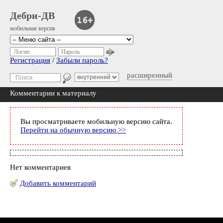
Дебри-ДВ
мобильная версия
Логин
Пароль
Регистрация
/
Забыли пароль?
расширенный
Комментарии к материалу
Вы просматриваете мобильную версию сайта.
Перейти на обычную версию >>
Нет комментариев
Добавить комментарий