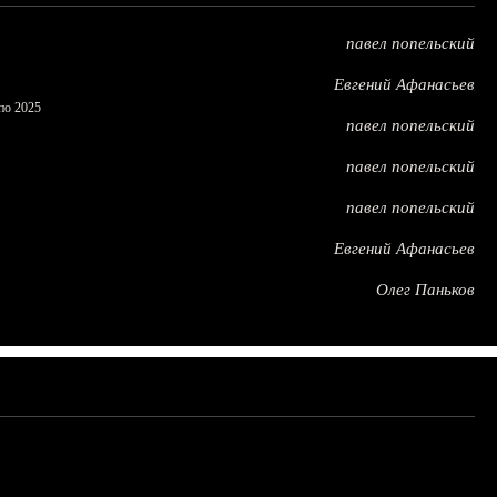
павел попельский
Евгений Афанасьев
по 2025
павел попельский
павел попельский
павел попельский
Евгений Афанасьев
Олег Паньков