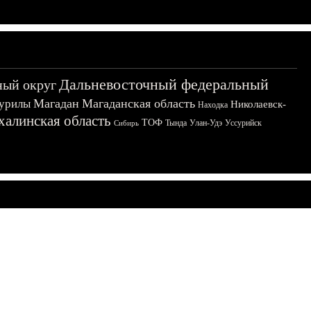
Дальневосточный федеральный
ный округ
Магадан
Магаданская область
урилы
Николаевск-
Находка
халинская область
ТОФ
Тында
Улан-Удэ
Уссурийск
Сибирь