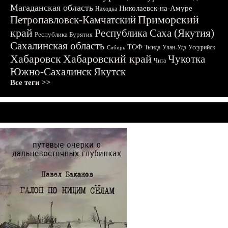
Магаданская область
Николаевск-на-Амуре
Находка
Приморский
Петропавловск-Камчатский
край
Республика Саха (Якутия)
Республика Бурятия
Сахалинская область
ТОФ
Тында
Улан-Удэ
Уссурийск
Сибирь
Хабаровск
Хабаровский край
Чукотка
Чита
Южно-Сахалинск
Якутск
Все теги >>