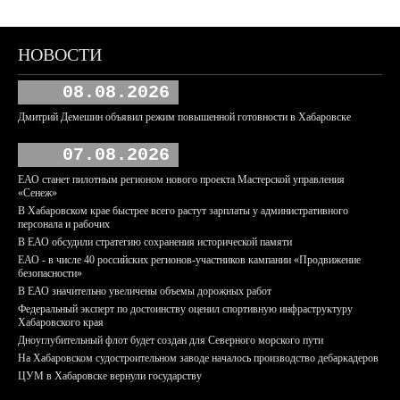
НОВОСТИ
08.08.2026
Дмитрий Демешин объявил режим повышенной готовности в Хабаровске
07.08.2026
ЕАО станет пилотным регионом нового проекта Мастерской управления
«Сенеж»
В Хабаровском крае быстрее всего растут зарплаты у административного
персонала и рабочих
В ЕАО обсудили стратегию сохранения исторической памяти
ЕАО - в числе 40 российских регионов-участников кампании «Продвижение
безопасности»
В ЕАО значительно увеличены объемы дорожных работ
Федеральный эксперт по достоинству оценил спортивную инфраструктуру
Хабаровского края
Дноуглубительный флот будет создан для Северного морского пути
На Хабаровском судостроительном заводе началось производство дебаркадеров
ЦУМ в Хабаровске вернули государству