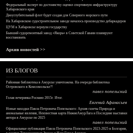
Федеральный эксперт по достоинству оценил спортивную инфраструктуру
Хабаровского края
Дноуглубительный флот будет создан для Северного морского пути
На Хабаровском судостроительном заводе началось производство дебаркадеров
ЦУМ в Хабаровске вернули государству
Бывший судоремонтный завод «Якорь» в Советской Гавани планируют
восстановить
Архив новостей >>
ИЗ БЛОГОВ
Районная библиотека в Амурске уничтожена. На очереди библиотека
Островского в Комсомольске?!
павел попельский
Голая вечеринка Роснано 2015г. Итог.
Евгений Афанасьев
Новые находки Павла Петровича Попельского: Архив газеты Природа и
аномальные явления, Неизвестная карта НижнеАмурЛага и Последние выставки
автора в Амурске по 2025
павел попельский
Официальные публикации Павла Петровича Попельского 2023-2025 в Болгарии,