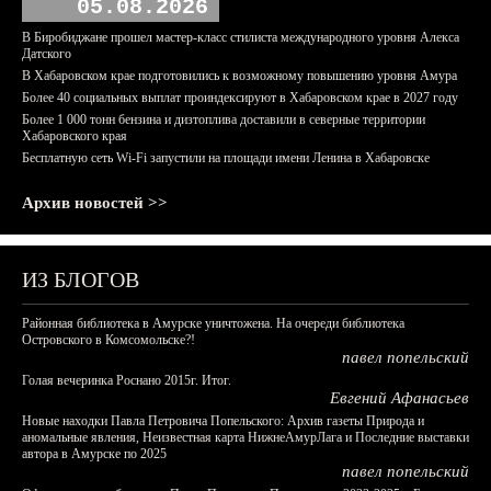
05.08.2026
В Биробиджане прошел мастер-класс стилиста международного уровня Алекса
Датского
В Хабаровском крае подготовились к возможному повышению уровня Амура
Более 40 социальных выплат проиндексируют в Хабаровском крае в 2027 году
Более 1 000 тонн бензина и дизтоплива доставили в северные территории
Хабаровского края
Бесплатную сеть Wi-Fi запустили на площади имени Ленина в Хабаровске
Архив новостей >>
ИЗ БЛОГОВ
Районная библиотека в Амурске уничтожена. На очереди библиотека
Островского в Комсомольске?!
павел попельский
Голая вечеринка Роснано 2015г. Итог.
Евгений Афанасьев
Новые находки Павла Петровича Попельского: Архив газеты Природа и
аномальные явления, Неизвестная карта НижнеАмурЛага и Последние выставки
автора в Амурске по 2025
павел попельский