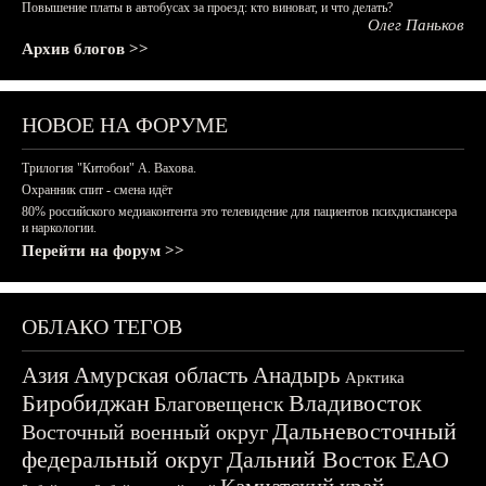
Повышение платы в автобусах за проезд: кто виноват, и что делать?
Олег Паньков
Архив блогов >>
НОВОЕ НА ФОРУМЕ
Трилогия "Китобои" А. Вахова.
Охранник спит - смена идёт
80% российского медиаконтента это телевидение для пациентов психдиспансера
и наркологии.
Перейти на форум >>
ОБЛАКО ТЕГОВ
Азия
Амурская область
Анадырь
Арктика
Биробиджан
Владивосток
Благовещенск
Дальневосточный
Восточный военный округ
федеральный округ
Дальний Восток
ЕАО