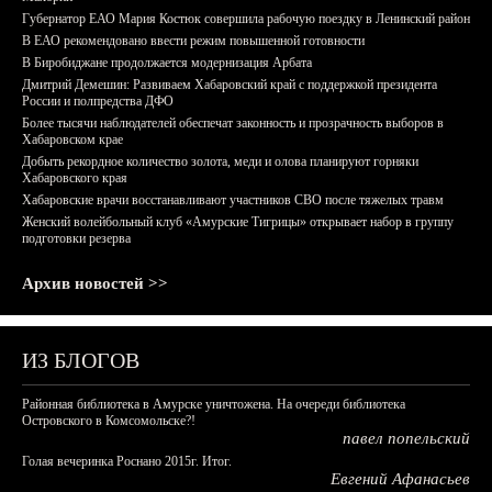
Губернатор ЕАО Мария Костюк совершила рабочую поездку в Ленинский район
В ЕАО рекомендовано ввести режим повышенной готовности
В Биробиджане продолжается модернизация Арбата
Дмитрий Демешин: Развиваем Хабаровский край с поддержкой президента
России и полпредства ДФО
Более тысячи наблюдателей обеспечат законность и прозрачность выборов в
Хабаровском крае
Добыть рекордное количество золота, меди и олова планируют горняки
Хабаровского края
Хабаровские врачи восстанавливают участников СВО после тяжелых травм
Женский волейбольный клуб «Амурские Тигрицы» открывает набор в группу
подготовки резерва
Архив новостей >>
ИЗ БЛОГОВ
Районная библиотека в Амурске уничтожена. На очереди библиотека
Островского в Комсомольске?!
павел попельский
Голая вечеринка Роснано 2015г. Итог.
Евгений Афанасьев