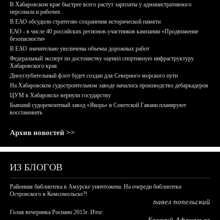
В Хабаровском крае быстрее всего растут зарплаты у административного
персонала и рабочих
В ЕАО обсудили стратегию сохранения исторической памяти
ЕАО - в числе 40 российских регионов-участников кампании «Продвижение
безопасности»
В ЕАО значительно увеличены объемы дорожных работ
Федеральный эксперт по достоинству оценил спортивную инфраструктуру
Хабаровского края
Дноуглубительный флот будет создан для Северного морского пути
На Хабаровском судостроительном заводе началось производство дебаркадеров
ЦУМ в Хабаровске вернули государству
Бывший судоремонтный завод «Якорь» в Советской Гавани планируют
восстановить
Архив новостей >>
ИЗ БЛОГОВ
Районная библиотека в Амурске уничтожена. На очереди библиотека
Островского в Комсомольске?!
павел попельский
Голая вечеринка Роснано 2015г. Итог.