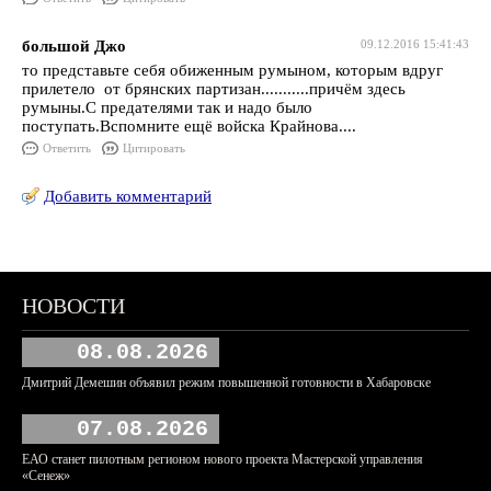
большой Джо
09.12.2016 15:41:43
то представьте себя обиженным румыном, которым вдруг
прилетело от брянских партизан...........причём здесь
румыны.С предателями так и надо было
поступать.Вспомните ещё войска Крайнова....
Ответить
Цитировать
Добавить комментарий
НОВОСТИ
08.08.2026
Дмитрий Демешин объявил режим повышенной готовности в Хабаровске
07.08.2026
ЕАО станет пилотным регионом нового проекта Мастерской управления
«Сенеж»