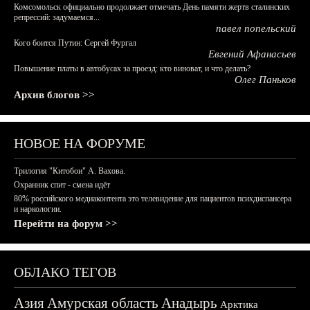
Комсомольск официально продолжает отмечать День памяти жертв сталинских
репрессий: задумаемся...
павел попельский
Кого боится Путин: Сергей Фургал
Евгений Афанасьев
Повышение платы в автобусах за проезд: кто виноват, и что делать?
Олег Паньков
Архив блогов >>
НОВОЕ НА ФОРУМЕ
Трилогия "Китобои" А. Вахова.
Охранник спит - смена идёт
80% российского медиаконтента это телевидение для пациентов психдиспансера
и наркологии.
Перейти на форум >>
ОБЛАКО ТЕГОВ
Азия
Амурская область
Анадырь
Арктика