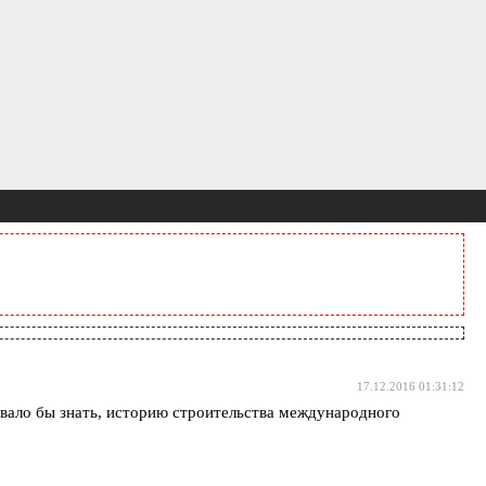
17.12.2016 01:31:12
едовало бы знать, историю строительства международного