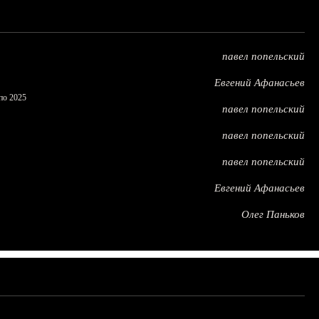
павел попельский
Евгений Афанасьев
по 2025
павел попельский
павел попельский
павел попельский
Евгений Афанасьев
Олег Паньков