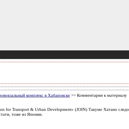
ровокзальный комплекс в Хабаровске
>> Комментарии к материалу
ation for Transport & Urban Development» (JOIN) Такуме Хатано сл
стати, тоже из Японии.