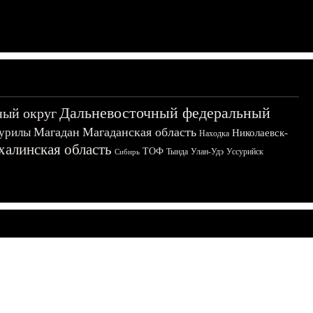
Дальневосточный федеральный
ный округ
Магадан
Магаданская область
урилы
Николаевск-
Находка
халинская область
ТОФ
Тында
Улан-Удэ
Уссурийск
Сибирь