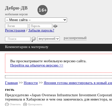
Дебри-ДВ
мобильная версия
Логин
Пароль
Регистрация
/
Забыли пароль?
расширенный
Комментарии к материалу
Вы просматриваете мобильную версию сайта.
Перейти на обычную версию >>
Главная
>>
Новости
>>
Япония готова инвестировать в новый аэ
гость
Председателю «Japan Overseas Infrastructure Investment Corpor
терминала в Хабаровске и чем она закончилась для инвестора, к
Ответить
Цитировать