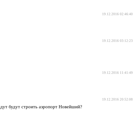
19.12.2016 02:46:40
19.12.2016 03:12:23
19.12.2016 11:41:49
19.12.2016 20:52:08
идут будут строить аэропорт Новейший?