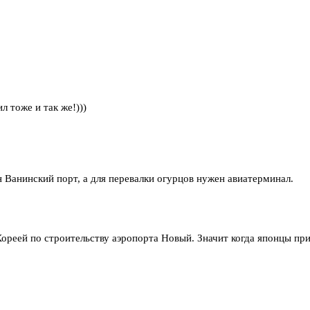
л тоже и так же!)))
н Ванинский порт, а для перевалки огурцов нужен авиатерминал.
ореей по строительству аэропорта Новый. Значит когда японцы пр