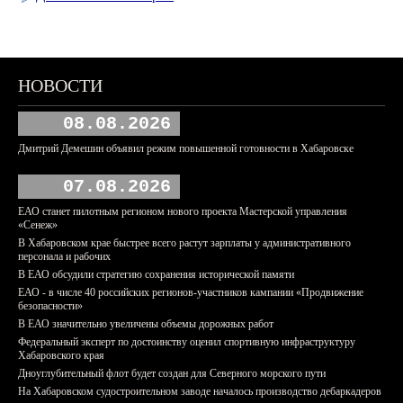
НОВОСТИ
08.08.2026
Дмитрий Демешин объявил режим повышенной готовности в Хабаровске
07.08.2026
ЕАО станет пилотным регионом нового проекта Мастерской управления
«Сенеж»
В Хабаровском крае быстрее всего растут зарплаты у административного
персонала и рабочих
В ЕАО обсудили стратегию сохранения исторической памяти
ЕАО - в числе 40 российских регионов-участников кампании «Продвижение
безопасности»
В ЕАО значительно увеличены объемы дорожных работ
Федеральный эксперт по достоинству оценил спортивную инфраструктуру
Хабаровского края
Дноуглубительный флот будет создан для Северного морского пути
На Хабаровском судостроительном заводе началось производство дебаркадеров