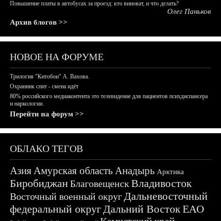
Повышение платы в автобусах за проезд: кто виноват, и что делать?
Олег Паньков
Архив блогов >>
НОВОЕ НА ФОРУМЕ
Трилогия "Китобои" А. Вахова.
Охранник спит - смена идёт
80% российского медиаконтента это телевидение для пациентов психдиспансера
и наркологии.
Перейти на форум >>
ОБЛАКО ТЕГОВ
Азия
Амурская область
Анадырь
Арктика
Биробиджан
Владивосток
Благовещенск
Дальневосточный
Восточный военный округ
федеральный округ
Дальний Восток
ЕАО