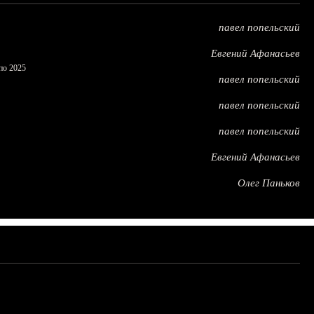
павел попельский
Евгений Афанасьев
по 2025
павел попельский
павел попельский
павел попельский
Евгений Афанасьев
Олег Паньков