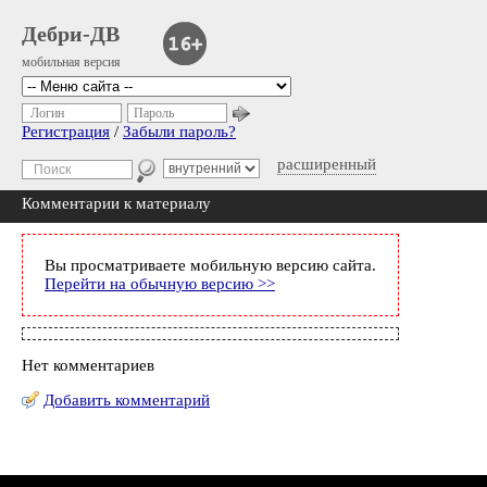
Дебри-ДВ
мобильная версия
Логин
Пароль
Регистрация
/
Забыли пароль?
расширенный
Комментарии к материалу
Вы просматриваете мобильную версию сайта.
Перейти на обычную версию >>
Нет комментариев
Добавить комментарий