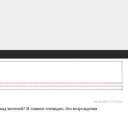
02.03.2017 17:12:53
ад могилой? И главное очевидно, без возрождения