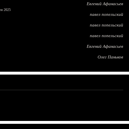
Евгений Афанасьев
по 2025
павел попельский
павел попельский
павел попельский
Евгений Афанасьев
Олег Паньков