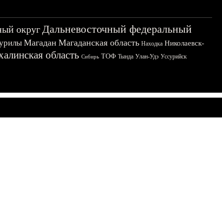
Дальневосточный федеральный
ный округ
Магадан
Магаданская область
урилы
Николаевск-
Находка
халинская область
ТОФ
Тында
Улан-Удэ
Уссурийск
Сибирь