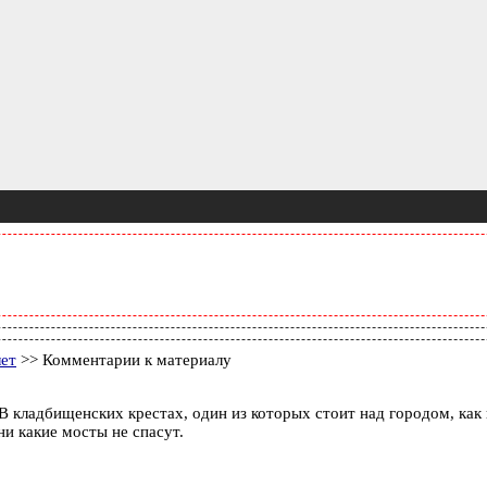
лет
>> Комментарии к материалу
ладбищенских крестах, один из которых стоит над городом, как н
и какие мосты не спасут.