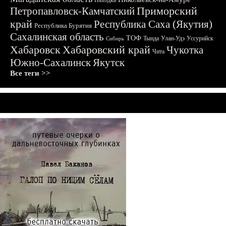
Находка
Приморский
Петропавловск-Камчатский
край
Республика Саха (Якутия)
Республика Бурятия
Сахалинская область
ТОФ
Тында
Улан-Удэ
Уссурийск
Сибирь
Хабаровск
Хабаровский край
Чукотка
Чита
Южно-Сахалинск
Якутск
Все теги >>