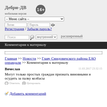
Дебри-ДВ
мобильная версия
Логин
Пароль
Регистрация
/
Забыли пароль?
расширенный
Комментарии к материалу
Главная
>>
Новости
>>
Главу Смидовичского района ЕАО
оправдали
>> Комментарии к материалу
Вячеслав
11.03.2017 23:32:15
Могут только простых граждан признать виновными и
осудить за палку колбасы
Ответить
Цитировать
Добавить комментарий