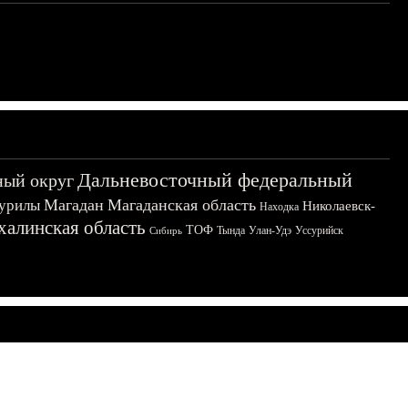
Дальневосточный федеральный
ный округ
Магадан
Магаданская область
урилы
Николаевск-
Находка
халинская область
ТОФ
Тында
Улан-Удэ
Уссурийск
Сибирь