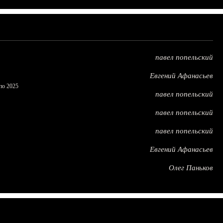
павел попельский
Евгений Афанасьев
по 2025
павел попельский
павел попельский
павел попельский
Евгений Афанасьев
Олег Паньков