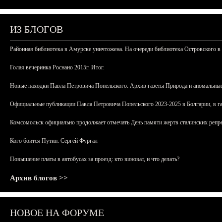
ИЗ БЛОГОВ
Районная библиотека в Амурске уничтожена. На очереди библиотека Островского в
Голая вечеринка Роснано 2015г. Итог.
Новые находки Павла Петровича Попельского: Архив газеты Природа и аномальные
Официальные публикации Павла Петровича Попельского 2023-2025 в Болгарии, в г
Комсомольск официально продолжает отмечать День памяти жертв сталинских репрес
Кого боится Путин: Сергей Фургал
Повышение платы в автобусах за проезд: кто виноват, и что делать?
Архив блогов >>
НОВОЕ НА ФОРУМЕ