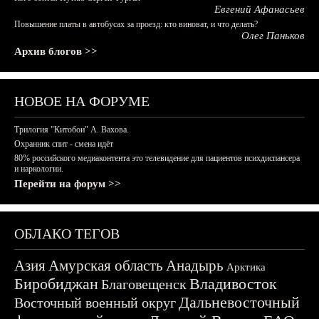
Евгений Афанасьев
Повышение платы в автобусах за проезд: кто виноват, и что делать?
Олег Паньков
Архив блогов >>
НОВОЕ НА ФОРУМЕ
Трилогия "Китобои" А. Вахова.
Охранник спит - смена идёт
80% российского медиаконтента это телевидение для пациентов психдиспансера
и наркологии.
Перейти на форум >>
ОБЛАКО ТЕГОВ
Азия
Амурская область
Анадырь
Арктика
Биробиджан
Владивосток
Благовещенск
Дальневосточный
Восточный военный округ