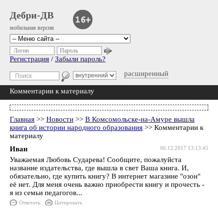
Дебри-ДВ
мобильная версия
Логин
Пароль
Регистрация
/
Забыли пароль?
расширенный
Комментарии к материалу
Главная
>>
Новости
>>
В Комсомольске-на-Амуре вышла
книга об истории народного образования
>> Комментарии к
материалу
Иван
06.12.2017 13:13:45
Уважаемая Любовь Сударева! Сообщите, пожалуйста
название издательства, где вышла в свет Ваша книга. И,
обязательно, где купить книгу? В интернет магазине "озон"
её нет. Для меня очень важно приобрести книгу и прочесть -
я из семьи педагогов...
Ответить
Цитировать