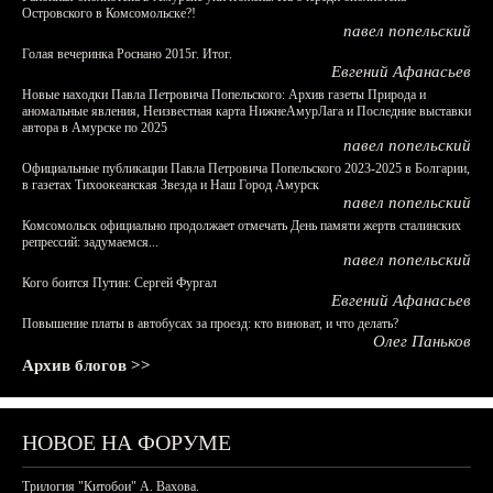
Островского в Комсомольске?!
павел попельский
Голая вечеринка Роснано 2015г. Итог.
Евгений Афанасьев
Новые находки Павла Петровича Попельского: Архив газеты Природа и
аномальные явления, Неизвестная карта НижнеАмурЛага и Последние выставки
автора в Амурске по 2025
павел попельский
Официальные публикации Павла Петровича Попельского 2023-2025 в Болгарии,
в газетах Тихоокеанская Звезда и Наш Город Амурск
павел попельский
Комсомольск официально продолжает отмечать День памяти жертв сталинских
репрессий: задумаемся...
павел попельский
Кого боится Путин: Сергей Фургал
Евгений Афанасьев
Повышение платы в автобусах за проезд: кто виноват, и что делать?
Олег Паньков
Архив блогов >>
НОВОЕ НА ФОРУМЕ
Трилогия "Китобои" А. Вахова.